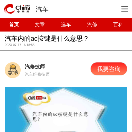
汽车
首页
文章
选车
汽修
百科
汽车内的ac按键是什么意思？
2023-07-17 16:18:55
汽修技师
我要咨询
汽车维修技师