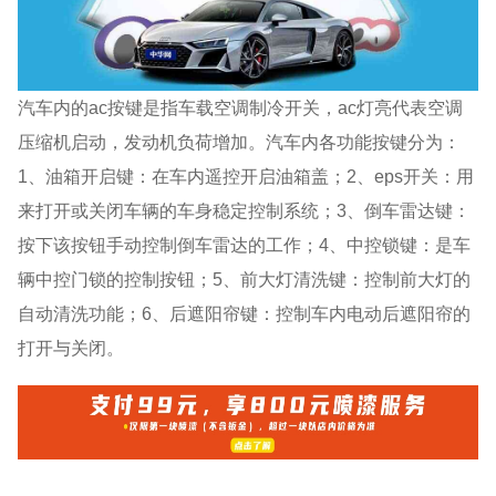
汽车内的ac按键是指车载空调制冷开关，ac灯亮代表空调
压缩机启动，发动机负荷增加。汽车内各功能按键分为：
1、油箱开启键：在车内遥控开启油箱盖；2、eps开关：用
来打开或关闭车辆的车身稳定控制系统；3、倒车雷达键：
按下该按钮手动控制倒车雷达的工作；4、中控锁键：是车
辆中控门锁的控制按钮；5、前大灯清洗键：控制前大灯的
自动清洗功能；6、后遮阳帘键：控制车内电动后遮阳帘的
打开与关闭。