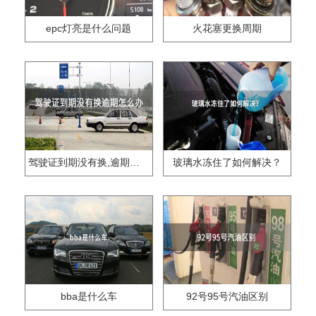
epc灯亮是什么问题
火花塞更换周期
驾驶证到期没有换,逾期怎么办??
玻璃水冻住了如何解决？
bba是什么车
92号95号汽油区别