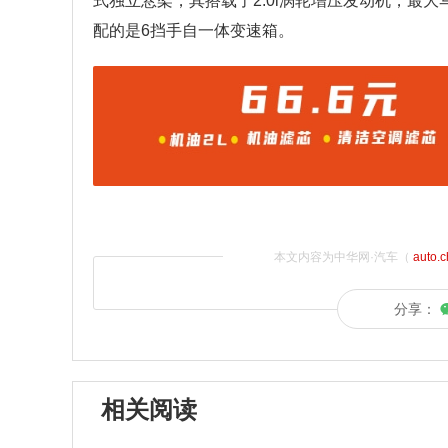
式独立悬架，其搭载了2.0l涡轮增压发动机，最大马力
配的是6挡手自一体变速箱。
本文内容为中华网·汽车（
auto.
分享：
相关阅读