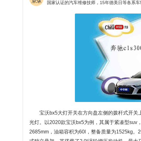
宝沃bx5大灯开关在方向盘左侧的拨杆式开
光灯。以2020款宝沃bx5为例，其属于紧凑型suv，
2685mm，油箱容积为60l，整备质量为1525k