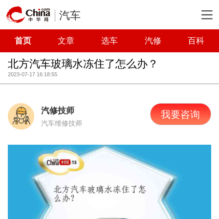
汽车
首页
文章
选车
汽修
百科
北方汽车玻璃水冻住了怎么办？
2023-07-17 16:18:55
汽修技师
我要咨询
汽车维修技师