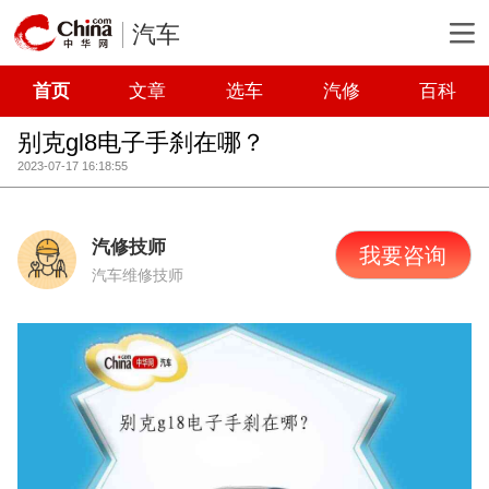
汽车
首页
文章
选车
汽修
百科
别克gl8电子手刹在哪？
2023-07-17 16:18:55
汽修技师
我要咨询
汽车维修技师