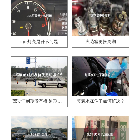
epc灯亮是什么问题
火花塞更换周期
驾驶证到期没有换,逾期怎么办??
玻璃水冻住了如何解决？