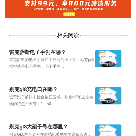
相关阅读
雷克萨斯电子手刹在哪？
雷克萨斯的电子手刹在中控台的正下方，标有p的
按键就是电子手刹。电子手刹...
别克gl8充电口在哪？
位于汽车前排中控台按钮区域。别克gl8车主充电
器的特点主要有：1、50...
别克gl8大架子号在哪里？
别克GL8的车架号在前挡风玻璃的雨刮条旁边，