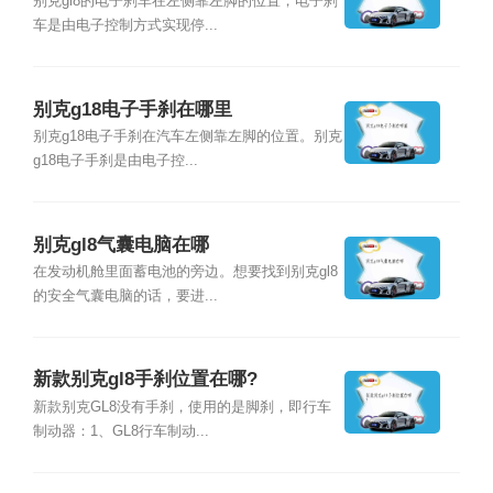
别克gl8的电子刹车在左侧靠左脚的位置，电子刹
车是由电子控制方式实现停...
别克g18电子手刹在哪里
别克g18电子手刹在汽车左侧靠左脚的位置。别克
g18电子手刹是由电子控...
别克gl8气囊电脑在哪
在发动机舱里面蓄电池的旁边。想要找到别克gl8
的安全气囊电脑的话，要进...
新款别克gl8手刹位置在哪?
新款别克GL8没有手刹，使用的是脚刹，即行车
制动器：1、GL8行车制动...