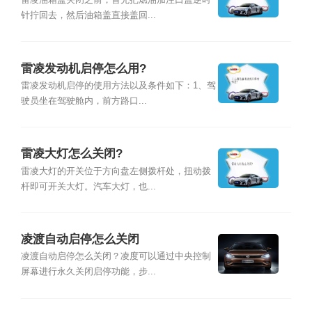
雷凌油箱盖关闭之前，首先把燃油加注口盖逆时
针拧回去，然后油箱盖直接盖回...
雷凌发动机启停怎么用?
雷凌发动机启停的使用方法以及条件如下：1、驾
驶员坐在驾驶舱内，前方路口...
雷凌大灯怎么关闭?
雷凌大灯的开关位于方向盘左侧拨杆处，扭动拨
杆即可开关大灯。汽车大灯，也...
凌渡自动启停怎么关闭
凌渡自动启停怎么关闭？凌度可以通过中央控制
屏幕进行永久关闭启停功能，步...