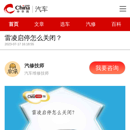
汽车
首页
文章
选车
汽修
百科
雷凌启停怎么关闭？
2023-07-17 16:18:55
汽修技师
我要咨询
汽车维修技师