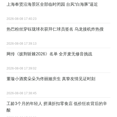
上海奉贤沿海景区全部临时闭园 台风“白海豚”逼近
2026-08-08 17:40:23
热巴粉丝穿钰珑球衣获拜仁球员签名 乌龙接机炸热搜
2026-08-08 17:39:13
网传《披荆斩棘2026》名单 全开麦无修音挑战
2026-08-08 17:39:02
董璇小酒窝朵朵为佟丽娅庆生 真挚友情见证时刻
2026-08-08 17:38:45
工龄3个月的年轻人 挤满折扣零食店 低价狂欢背后的辛
酸