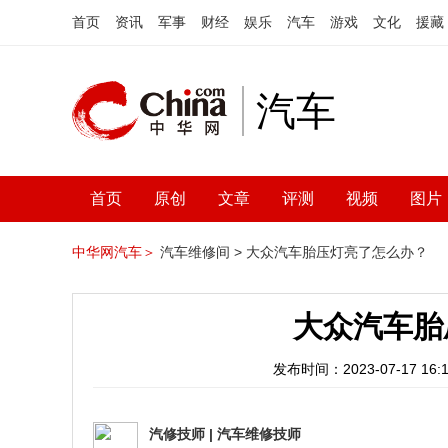
首页
资讯
军事
财经
娱乐
汽车
游戏
文化
援藏
汽车
首页
原创
文章
评测
视频
图片
中华网汽车＞
汽车维修间 >
大众汽车胎压灯亮了怎么办？
大众汽车胎
发布时间：2023-07-17 16:1
汽修技师
|
汽车维修技师