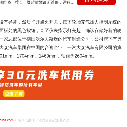
国家认证的汽车维修技师，15年德美日等各系车辆维修，擅长：疑难故障诊断维修，远程维修技术指导
没有异常，然后打开点火开关，按下轮胎充气压力控制系统的
前面板处的黑色按钮，直至仪表指示灯亮起，确认存储好新的轮
一家总部位于德国沃尔夫斯堡的汽车制造公司，公司旗下有奥
大众汽车集团在中国的合资企业，一汽大众汽车有限公司的旗
m、1704mm、1469mm，轴距为2604mm。
china.com
）编辑或翻译，转载请务必注明来源。