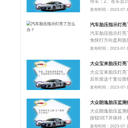
停车；2、在车后
查4个轮胎，如有
发布时间：2023-07-17
长时间行驶或未及
胎以后，胎压模块
汽车胎压指示灯亮
胎使用寿命、减少
汽车胎压指示灯亮
免快打方向盘和急
到路边，对每个轮
发布时间：2023-07-17
务器或者汽车修理
和爆胎会造成人身
大众宝来胎压灯亮
百分之的车祸都是
大众宝来胎压灯亮
的。
后长按这个复位按
压指示灯就会熄灭
发布时间：2023-07-17
应该及时降低汽车
胎的使用状态。大
大众朗逸胎压监测
分别为4663mm、1
大众朗逸胎压监测
按钮SET并保持
指示灯亮起。确认
发布时间：2023-07-17