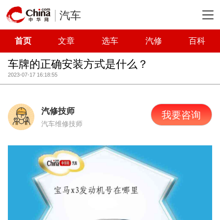
汽车
首页
文章
选车
汽修
百科
车牌的正确安装方式是什么？
2023-07-17 16:18:55
汽修技师
我要咨询
汽车维修技师