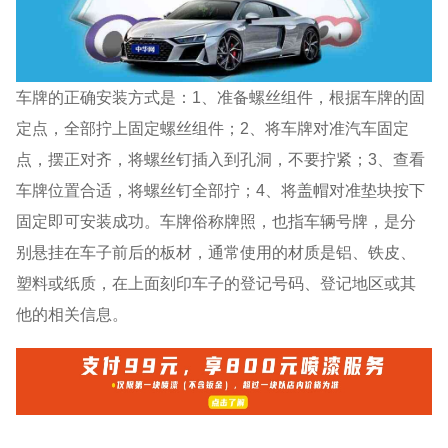
车牌的正确安装方式是：1、准备螺丝组件，根据车牌的固
定点，全部拧上固定螺丝组件；2、将车牌对准汽车固定
点，摆正对齐，将螺丝钉插入到孔洞，不要拧紧；3、查看
车牌位置合适，将螺丝钉全部拧；4、将盖帽对准垫块按下
固定即可安装成功。车牌俗称牌照，也指车辆号牌，是分
别悬挂在车子前后的板材，通常使用的材质是铝、铁皮、
塑料或纸质，在上面刻印车子的登记号码、登记地区或其
他的相关信息。