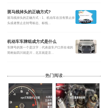
斑马线掉头的正确方式?
斑马线掉头的正确方式：1、机动车在没有禁止掉
头或者禁止左转弯标志、标线...
机动车车牌组成方式是什么
车牌号的第一个是汉字：代表该车户口所在省的
简称如四川就是川，北京就是京...
热门阅读