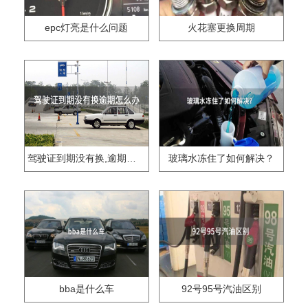
epc灯亮是什么问题
火花塞更换周期
驾驶证到期没有换,逾期怎么办??
玻璃水冻住了如何解决？
bba是什么车
92号95号汽油区别