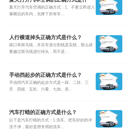
么？
夏天打开汽车空调的正确方式：1、不要立即进入
暴晒后的车内，先降下所有车...
人行横道掉头正确方式是什么？
路口有斑马线，并且车道分割线是实线，那么就
要越过斑马线进行掉头，而不是...
手动挡起步的正确方式是什么？
手动挡汽车正确的起步方式是一踩、二挂、三
开、四按、五松、六看、七加。具...
汽车打蜡的正确方式是什么？
以下是汽车打蜡的方式：1.洗车。把车好好的冲
洗干净，最好是用专用的洗车...