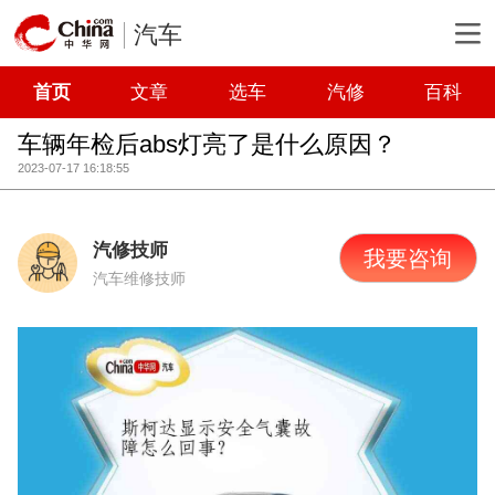
汽车
首页
文章
选车
汽修
百科
车辆年检后abs灯亮了是什么原因？
2023-07-17 16:18:55
汽修技师
我要咨询
汽车维修技师