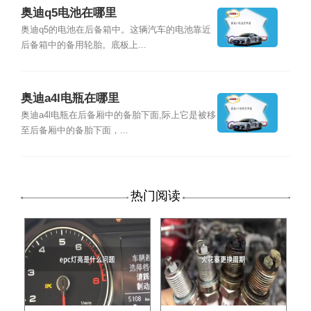
奥迪q5电池在哪里
奥迪q5的电池在后备箱中。这辆汽车的电池靠近
后备箱中的备用轮胎。底板上...
奥迪a4l电瓶在哪里
奥迪a4l电瓶在后备厢中的备胎下面,际上它是被移
至后备厢中的备胎下面，...
热门阅读