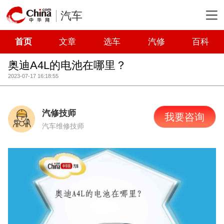
汽车
首页
文章
选车
汽修
百科
奥迪A4L的电池在哪里？
2023-07-17 16:18:55
汽修技师
我要咨询
汽车维修技师