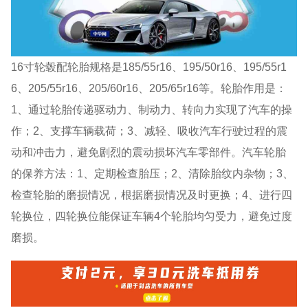
16寸轮毂配轮胎规格是185/55r16、195/50r16、195/55r1
6、205/55r16、205/60r16、205/65r16等。轮胎作用是：
1、通过轮胎传递驱动力、制动力、转向力实现了汽车的操
作；2、支撑车辆载荷；3、减轻、吸收汽车行驶过程的震
动和冲击力，避免剧烈的震动损坏汽车零部件。汽车轮胎
的保养方法：1、定期检查胎压；2、清除胎纹内杂物；3、
检查轮胎的磨损情况，根据磨损情况及时更换；4、进行四
轮换位，四轮换位能保证车辆4个轮胎均匀受力，避免过度
磨损。