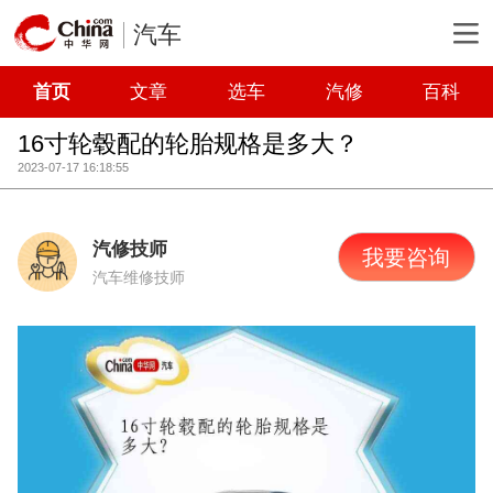
汽车
首页
文章
选车
汽修
百科
16寸轮毂配的轮胎规格是多大？
2023-07-17 16:18:55
汽修技师
我要咨询
汽车维修技师