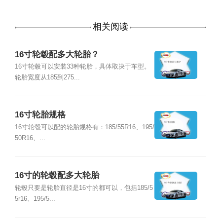
相关阅读
16寸轮毂配多大轮胎？
16寸轮毂可以安装33种轮胎，具体取决于车型。
轮胎宽度从185到275...
16寸轮胎规格
16寸轮毂可以配的轮胎规格有：185/55R16、195/
50R16、...
16寸的轮毂配多大轮胎
轮毂只要是轮胎直径是16寸的都可以，包括185/5
5r16、195/5...