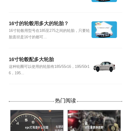
16寸的轮毂用多大的轮胎？
16寸轮毂用型号在185至275之间的轮胎，只要轮
胎直径是16寸的都可...
16寸轮毂配多大轮胎
这种轮圈可以使用的轮胎有185/55r16，195/50r1
6，195...
热门阅读