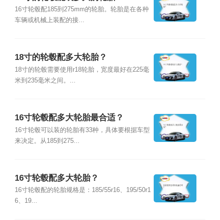
16寸轮毂配185到275mm的轮胎。轮胎是在各种
车辆或机械上装配的接...
18寸的轮毂配多大轮胎？
18寸的轮毂需要使用r18轮胎，宽度最好在225毫
米到235毫米之间。...
16寸轮毂配多大轮胎最合适？
16寸轮毂可以装的轮胎有33种，具体要根据车型
来决定。从185到275...
16寸轮毂配多大轮胎？
16寸轮毂配的轮胎规格是：185/55r16、195/50r1
6、19...