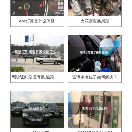
epc灯亮是什么问题
火花塞更换周期
驾驶证到期没有换,逾期怎么办??
玻璃水冻住了如何解决？