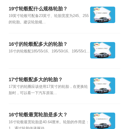
19寸轮毂配什么规格轮胎？
19英寸轮毂可配备23英寸、轮胎宽度为245、255
的轮胎。建议轮胎规...
16寸的轮毂配多大的轮胎？
16寸的轮毂配185/55r16、195/50r16、195/55r1...
17寸轮毂配多大的轮胎？
17英寸的轮圈应该使用17英寸的轮胎，在更换轮
胎时，可以看一下汽车原装...
16寸轮毂最宽轮胎是多大？
16寸轮毂最宽轮胎是40.64厘米。轮胎的作用是：
1、通过轮胎传递驱动...