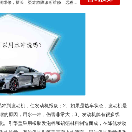
国家认证的汽车维修技师，15年德美日等各系车辆维修，擅长：疑难故障诊断维修，远程维修技术指导
易冲到发动机，使发动机报废；2、如果是热车状态，发动机是
缩的原因，用水一冲，伤害非常大；3、发动机舱有很多线
化。引擎盖采用橡胶发泡棉和铝箔材料制造而成，在降低发动