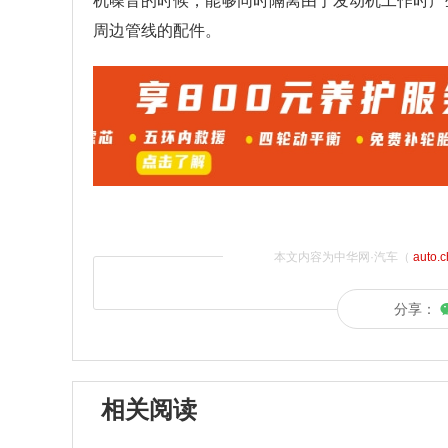
机噪音的时候，能够同时隔离由于发动机工作时产
周边管线的配件。
本文内容为中华网·汽车（
auto.
分享：
相关阅读