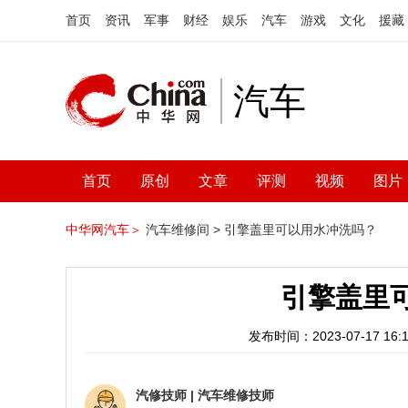
首页
资讯
军事
财经
娱乐
汽车
游戏
文化
援藏
汽车
首页
原创
文章
评测
视频
图片
中华网汽车＞
汽车维修间 >
引擎盖里可以用水冲洗吗？
引擎盖里
发布时间：2023-07-17 16:1
汽修技师
|
汽车维修技师