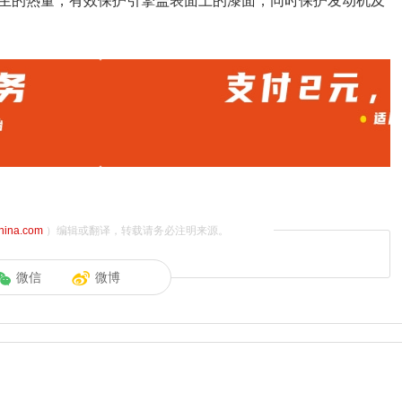
生的热量，有效保护引擎盖表面上的漆面，同时保护发动机及
china.com
）编辑或翻译，转载请务必注明来源。
微信
微博