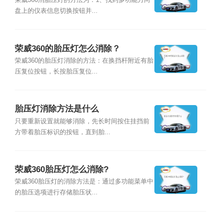
荣威360消胎压灯的方法为：1、找到多功能方向
盘上的仪表信息切换按钮并...
荣威360的胎压灯怎么消除？
荣威360的胎压灯消除的方法：在换挡杆附近有胎
压复位按钮，长按胎压复位...
胎压灯消除方法是什么
只要重新设置就能够消除，先长时间按住挂挡前
方带着胎压标识的按钮，直到胎...
荣威360胎压灯怎么消除?
荣威360胎压灯的消除方法是：通过多功能菜单中
的胎压选项进行存储胎压状...