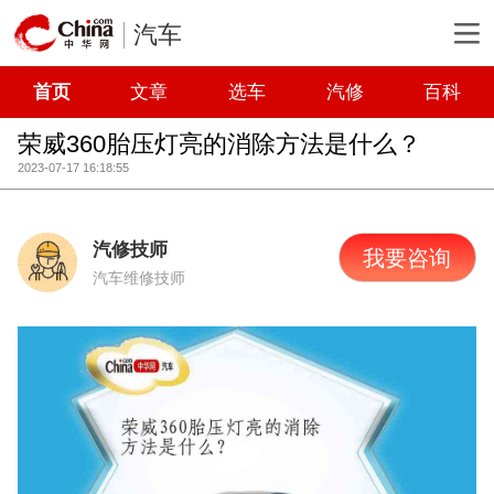
汽车
首页
文章
选车
汽修
百科
荣威360胎压灯亮的消除方法是什么？
2023-07-17 16:18:55
汽修技师
我要咨询
汽车维修技师