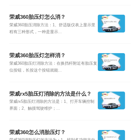
荣威360胎压灯怎么消？
荣威360胎压消除方法：1、舒适版仪表上显示里
程有三种形式，一种是显示...
荣威360胎压灯怎样消？
荣威360胎压灯消除方法：在换挡杆附近有胎压复
位按钮，长按这个按钮就能...
荣威rx5胎压灯消除的方法是什么？
荣威rx5胎压灯消除的方法是：1、打开车辆控制
界面；2、触摸驾驶维护；...
荣威360怎么消胎压灯？