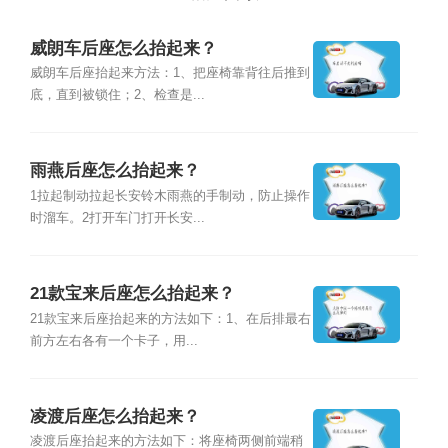
威朗车后座怎么抬起来？
威朗车后座抬起来方法：1、把座椅靠背往后推到
底，直到被锁住；2、检查是...
雨燕后座怎么抬起来？
1拉起制动拉起长安铃木雨燕的手制动，防止操作
时溜车。2打开车门打开长安...
21款宝来后座怎么抬起来？
21款宝来后座抬起来的方法如下：1、在后排最右
前方左右各有一个卡子，用...
凌渡后座怎么抬起来？
凌渡后座抬起来的方法如下：将座椅两侧前端稍