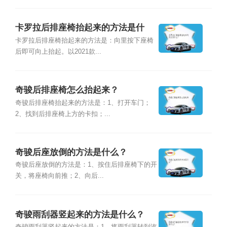
卡罗拉后排座椅抬起来的方法是什
么？
卡罗拉后排座椅抬起来的方法是：向里按下座椅
后即可向上抬起。以2021款...
奇骏后排座椅怎么抬起来？
奇骏后排座椅抬起来的方法是：1、打开车门；
2、找到后排座椅上方的卡扣；...
奇骏后座放倒的方法是什么？
奇骏后座放倒的方法是：1、按住后排座椅下的开
关，将座椅向前推；2、向后...
奇骏雨刮器竖起来的方法是什么？