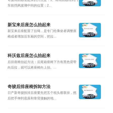
奇骏雨刮器竖起来的方法是：1、将雨刮器转到汽
车前挡风玻璃中间的位置；2...
新宝来后座怎么抬起来
新宝来后座配置了拉绳，是专门给乘坐者调整座
椅或者增加后车厢的空间，把拉...
​科沃兹后座怎么抬起来
后排座椅抬起方法：后尾箱座椅下方有黑色背带
向后拉，就可以将座椅向上抬。...
奇骏后排座椅拆卸方法
日产新奇骏拆掉后座要先把五个枕头都拿掉，然
后把手伸到底座和靠背接触的地...