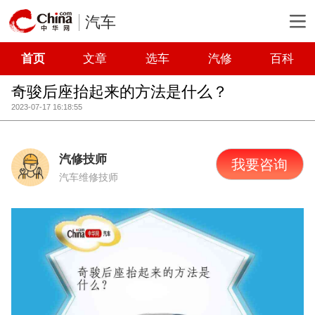
汽车
首页
文章
选车
汽修
百科
奇骏后座抬起来的方法是什么？
2023-07-17 16:18:55
汽修技师
我要咨询
汽车维修技师