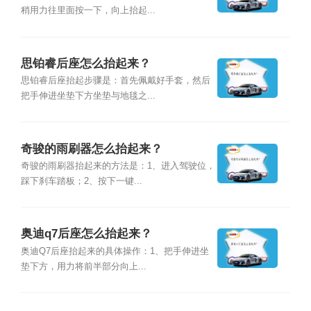
稍用力往里面按一下，向上抬起...
思铂睿后座怎么抬起来？
思铂睿后座抬起步骤是：首先佩戴好手套，然后
把手伸进坐垫下方坐垫与地毯之...
奇骏的雨刷器怎么抬起来？
奇骏的雨刷器抬起来的方法是：1、进入驾驶位，
踩下刹车踏板；2、按下一键...
奥迪q7后座怎么抬起来？
奥迪Q7后座抬起来的具体操作：1、把手伸进坐
垫下方，用力将前半部分向上...