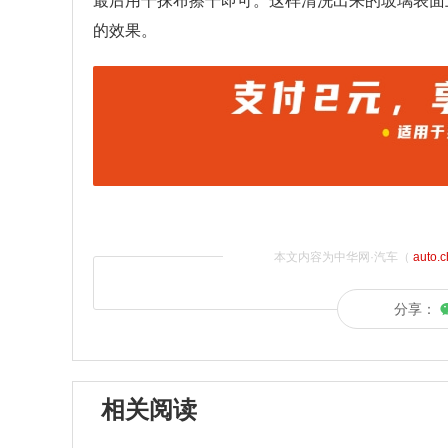
最后用干抹布擦干即可。这样清洗出来的玻璃表面
的效果。
本文内容为中华网·汽车（
auto.
分享：
相关阅读