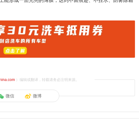
上能形成一层光亮的薄膜，达到不留痕迹、不挂水、防雾除霜
china.com
）编辑或翻译，转载请务必注明来源。
微信
微博