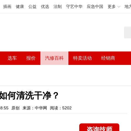
插画
健康
公益
优选
法制
守艺中华
应急中国
更多
地
选车
报价
汽修百科
特卖活动
经销商
如何清洗干净？
8:55
原创
来源：中华网
阅读：5202
咨询技师