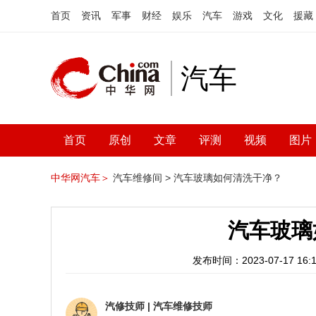
首页
资讯
军事
财经
娱乐
汽车
游戏
文化
援藏
汽车
首页
原创
文章
评测
视频
图片
中华网汽车＞
汽车维修间 >
汽车玻璃如何清洗干净？
汽车玻璃
发布时间：2023-07-17 16:1
汽修技师
|
汽车维修技师