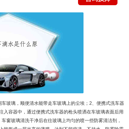
润车玻璃，顺便清水能带走车玻璃上的尘埃；2、便携式洗车器
注入容器中，通过便携式洗车器的枪头喷洒在车玻璃表面后用
、车窗玻璃清洗干净后在往玻璃上均匀的喷一些防雾清洁剂，