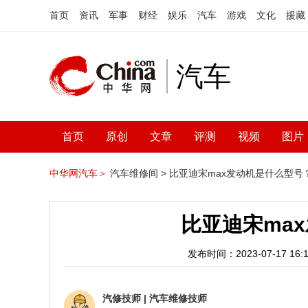
首页
资讯
军事
财经
娱乐
汽车
游戏
文化
援藏
汽车
首页
原创
文章
评测
视频
图片
中华网汽车＞
汽车维修间 >
比亚迪宋max发动机是什么型号
比亚迪宋ma
发布时间：2023-07-17 16:1
汽修技师
|
汽车维修技师