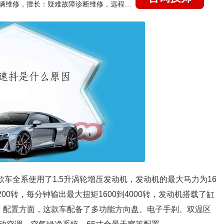
国家认证的汽车维修技师，15年德美日等各系车辆维修，擅长：疑难故障诊断维修，远程维修技术指导
这款车全系使用了1.5升涡轮增压发动机，发动机的最大马力为16
00转，每分钟输出最大扭矩1600到4000转，发动机搭载了缸
。配置方面，这款车配备了多功能方向盘、电子手刹、双温区