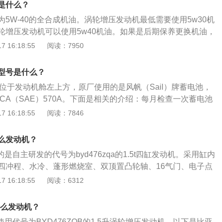
是什么？
5W-40的全合成机油。涡轮增压发动机最低需要使用5w30机
轮增压发动机可以使用5w40机油。如果是后期保养更换机油，
牌、嘉实多、道达尔等品牌。机油的粘度会随着温度的变化而
 16:18:55
阅读：7950
外注意，在低温和高温状态下的性能。比如说5W-30，前面的
，5W代表可以承受-30°C的低温，这个数字越小，就代表低
瓶型号是什么？
车低温冷启动就会更顺畅，后面的数字代表机油在100°C时的
位于发动机舱左上方，原厂使用的是风帆（Sail）牌蓄电池，
高越能在高温下保持粘度指标，也可以理解为在高温状态下的
h-CCA（SAE）570A。下面是相关的介绍：每月检查一次蓄电池
亚迪宋的机油更换的方法如下：等待发动机温度降下来，同时
子的腐蚀程度。如端子存在一定程度腐蚀，需在端子表面涂上小
 16:18:55
阅读：7846
到油底壳；用扳手拧松油滴螺丝，用油盆接住油滴内的旧机
生，同时小苏打水逐渐变成褐色。待不再冒出气泡后，用清水
不流为止，启动一下发动机工作30秒即可，让主油道内的机油
。最后在端子表面涂抹油脂，以防止腐蚀。
拧下机油滤清器；在新的机油滤清器的油封上涂上机油，用手
什么发动机？
将新机油在发动机气门室盖的加油口加入，一般是一桶机油加
是自主研发的代号为byd476zqa的1.5t四缸发动机。采用缸内
起动发动机工作5分钟，观察油底螺丝和机油滤清器处是否有
四冲程、水冷、蓬形燃烧室、双顶置凸轮轴、16气门、电子点
；发动机停止后,拔下机油标尺,检查发动机机油在标准范围内即
为113kw最大扭矩240n·m，综合工况油耗是7.6l每百公里。
 16:18:55
阅读：6312
观方面。宋MAX大尺寸进气格栅雾灯两侧刀锋式导风口的设
采用矩阵型LED大灯，低配车型采用带透镜的卤素或氙气大
什么发动机？
。宋MAX配备了多功能方向盘、电子手刹、双温区自动空调、
使用代号为BYD476ZQB的1.5升涡轮增压发动机，以下是比亚