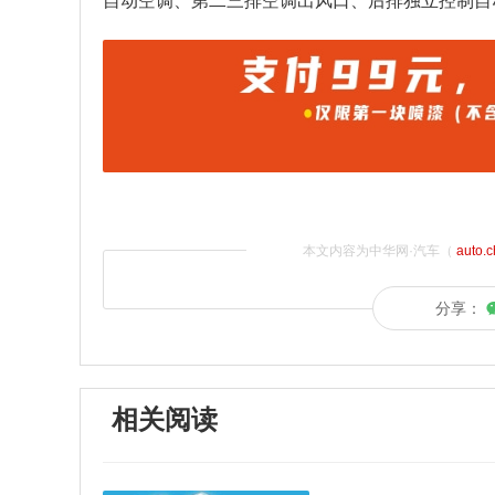
自动空调、第二三排空调出风口、后排独立控制自
本文内容为中华网·汽车（
auto.
分享：
相关阅读