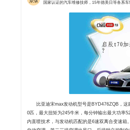
比亚迪宋max发动机型号是BYD476ZQB，
0匹，最大扭矩为245牛米，每分钟输出最大功率52
内直喷技术，与发动机匹配的是6速双离合变速箱