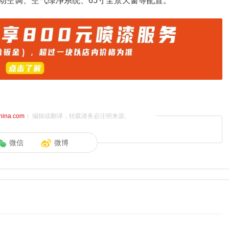
动空调、空气绿净系统、65寸全景天窗等配置。
china.com
）编辑或翻译，转载请务必注明来源。
微信
微博