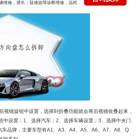
国家认证的汽车维修技师，15年德美日等各系车辆维修，擅长：疑难故障诊断维修，远程维修技术指导
后视镜旋钮中设置，选择到折叠功能就会将后视镜收叠起来，
统中设置：1、选择汽车；2、选择车辆设置；3、选择中央门
车品牌，主要车型有A1、A3、A4、A5、A6、A7、A8、Q