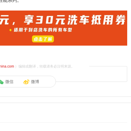
S性能系列。
china.com
）编辑或翻译，转载请务必注明来源。
微信
微博