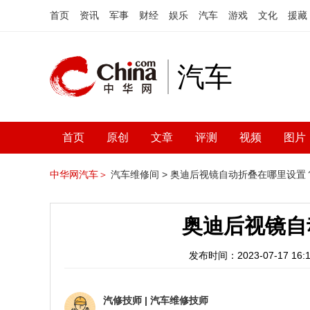
首页
资讯
军事
财经
娱乐
汽车
游戏
文化
援藏
汽车
首页
原创
文章
评测
视频
图片
中华网汽车＞
汽车维修间 >
奥迪后视镜自动折叠在哪里设置
奥迪后视镜自
发布时间：2023-07-17 16:1
汽修技师
|
汽车维修技师