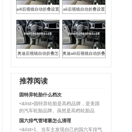
a4l后视镜自动折叠设置
a6后视镜自动折叠设置
奥迪后视镜自动折叠怎
奥迪a6l后视镜自动折叠
么设置
怎么设置
推荐阅读
固特异轮胎什么档次
<&list>固特异轮胎是高档品牌，是美国
的汽车轮胎品牌。虽然是高档轮胎品
牌，但是中高低端的轮胎都有生产，这
国六排气管堵塞怎么清理
也是为了更好的开拓市场。
<&list>1、当车主发现自己的国六车排气