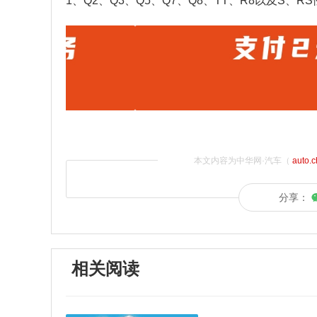
1、Q2、Q3、Q5、Q7、Q8、TT、R8以及S、R
本文内容为中华网·汽车（
auto.
分享：
相关阅读