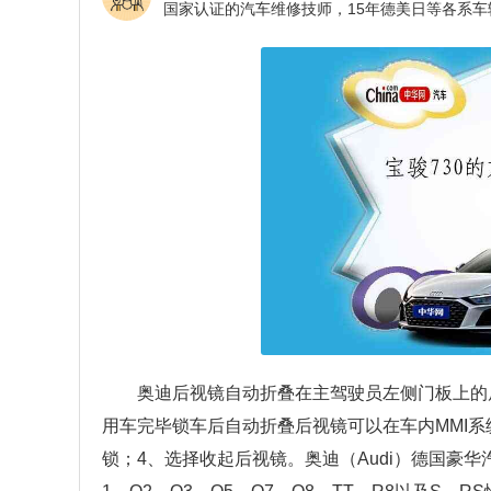
奥迪后视镜自动折叠在主驾驶员左侧门板上的
用车完毕锁车后自动折叠后视镜可以在车内MMI系
锁；4、选择收起后视镜。奥迪（Audi）德国豪华汽