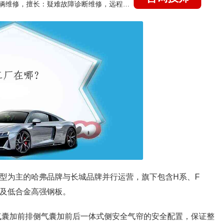
国家认证的汽车维修技师，15年德美日等各系车辆维修，擅长：疑难故障诊断维修，远程维修技术指导
车型为主的哈弗品牌与长城品牌并行运营，旗下包含H系、F
度及低合金高强钢板。
气囊加前排侧气囊加前后一体式侧安全气帘的安全配置，保证整