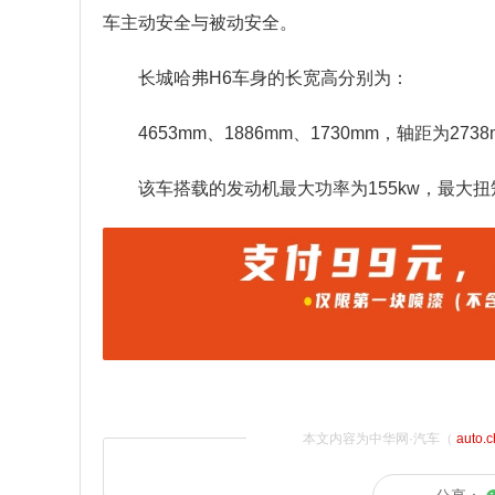
车主动安全与被动安全。
长城哈弗H6车身的长宽高分别为：
4653mm、1886mm、1730mm，轴距为273
该车搭载的发动机最大功率为155kw，最大扭矩
本文内容为中华网·汽车（
auto.