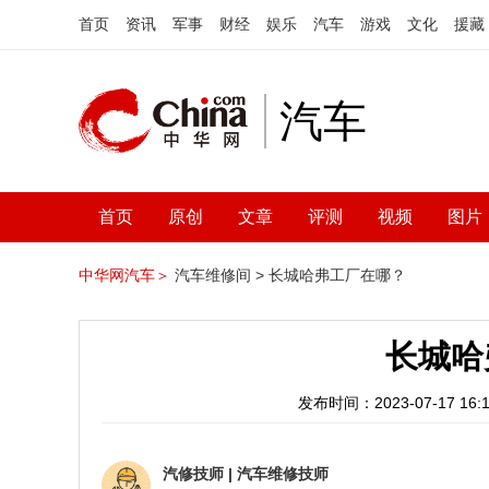
首页
资讯
军事
财经
娱乐
汽车
游戏
文化
援藏
汽车
首页
原创
文章
评测
视频
图片
中华网汽车＞
汽车维修间 >
长城哈弗工厂在哪？
长城哈
发布时间：2023-07-17 16:1
汽修技师
|
汽车维修技师