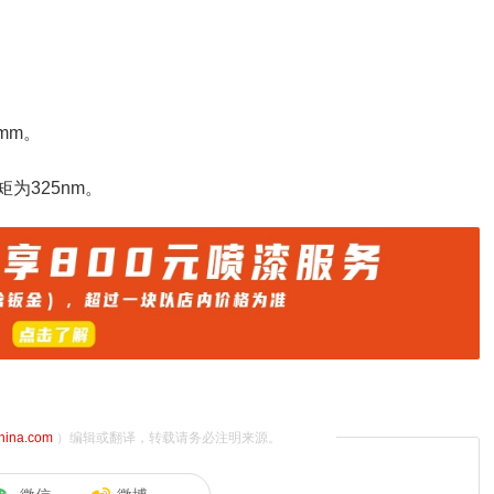
8mm。
为325nm。
china.com
）编辑或翻译，转载请务必注明来源。