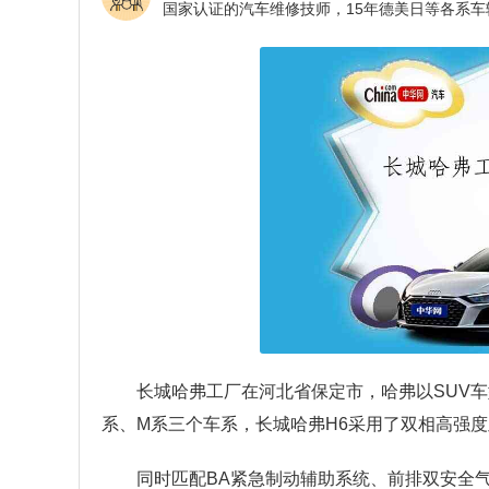
长城哈弗工厂在河北省保定市，哈弗以SUV
系、M系三个车系，长城哈弗H6采用了双相高强
同时匹配BA紧急制动辅助系统、前排双安全