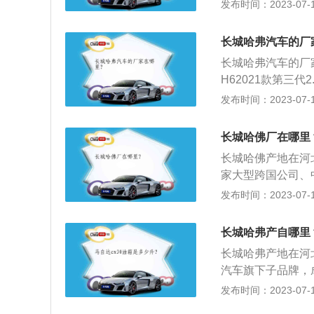
识，独立的产品研
发布时间：2023-07-17
系列的一款重要轿
（haval）是长
不同车型的特点，
H系、F系两大车系
发动机，特别是柴
长城哈弗汽车的厂
H6、H7、H8、
是长城汽车股份有
长城哈弗汽车的厂
所有制企业，成立
H62021款第三代
m、1730mm，轴
发布时间：2023-07-17
力方面，哈弗H620
l涡轮增压发动机，
长城哈佛厂在哪里
驱动形式为前置前
长城哈佛产地在河
家大型跨国公司、
司30余家，员工3
发布时间：2023-07-17
品类，现拥有50
力。2、长城汽车
长城哈弗产自哪里
品涵盖SUV、轿
长城哈弗产地在河
汽车旗下子品牌，成
牌并行运营，使用
发布时间：2023-07-17
生产及销售业务。