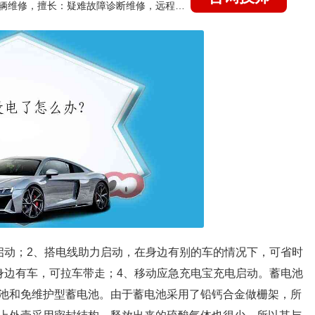
国家认证的汽车维修技师，15年德美日等各系车辆维修，擅长：疑难故障诊断维修，远程维修技术指导
启动；2、搭电线助力启动，在身边有别的车的情况下，可省时
身边有车，可拉车带走；4、移动应急充电宝充电启动。蓄电池
池和免维护型蓄电池。由于蓄电池采用了铅钙合金做栅架，所