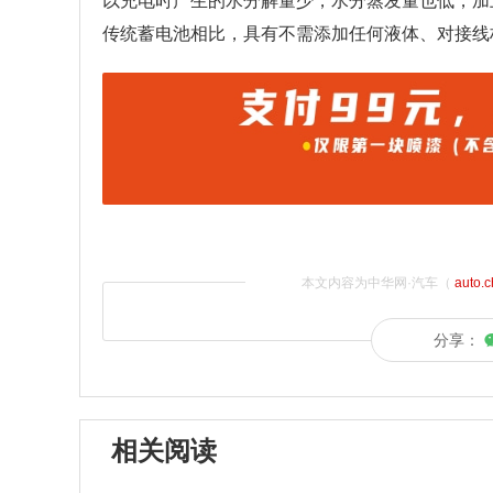
以充电时产生的水分解量少，水分蒸发量也低，加
传统蓄电池相比，具有不需添加任何液体、对接线
本文内容为中华网·汽车（
auto.
分享：
相关阅读