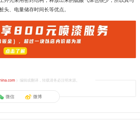
上外壳采用密封结构，释放出来的硫酸气体也很少，所以其与
桩头、电量储存时间长等优点。
china.com
）编辑或翻译，转载请务必注明来源。
微信
微博