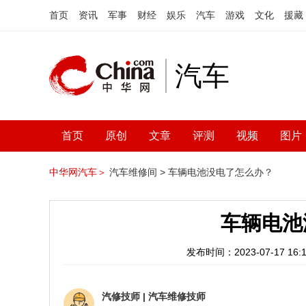
首页
资讯
军事
财经
娱乐
汽车
游戏
文化
援藏
汽车
首页
原创
文章
评测
视频
图片
中华网汽车＞
汽车维修间 >
车辆电池没电了怎么办？
车辆电池
发布时间：2023-07-17 16:1
汽修技师
|
汽车维修技师