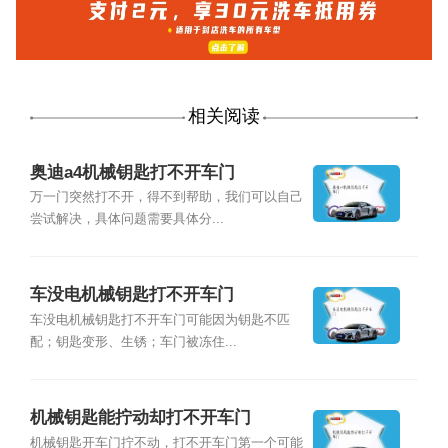
相关阅读
奥迪a4机械钥匙打不开车门
万一门突然打不开，得不到帮助，我们可以自己
尝试解决，具体问题需要具体分...
车没电机械钥匙打不开车门
车没电机械钥匙打不开车门可能因为钥匙不匹
配；钥匙变形、生锈；车门被冻住...
机械钥匙能拧动却打不开车门
机械钥匙开车门拧不动，打不开车门第一个可能