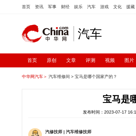
首页
资讯
军事
财经
娱乐
汽车
游戏
文化
援藏
汽车
首页
原创
文章
评测
视频
图片
中华网汽车＞
汽车维修间 >
宝马是哪个国家产的？
宝马是
发布时间：2023-07-17 16:1
汽修技师
|
汽车维修技师