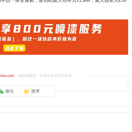
8挡手自一体变速箱，发动机最大功率为115kw，最大扭矩为250
china.com
）编辑或翻译，转载请务必注明来源。
微信
微博