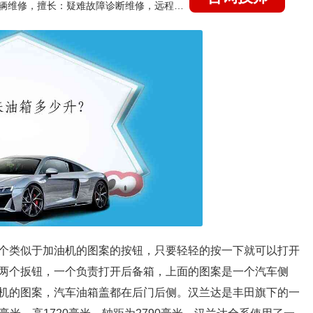
国家认证的汽车维修技师，15年德美日等各系车辆维修，擅长：疑难故障诊断维修，远程维修技术指导
个类似于加油机的图案的按钮，只要轻轻的按一下就可以打开
两个扳钮，一个负责打开后备箱，上面的图案是一个汽车侧
机的图案，汽车油箱盖都在后门后侧。汉兰达是丰田旗下的一