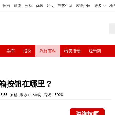
插画
健康
公益
优选
法制
守艺中华
应急中国
更多
地
选车
报价
汽修百科
特卖活动
经销商
箱按钮在哪里？
8:55
原创
来源：中华网
阅读：5026
咨询技师