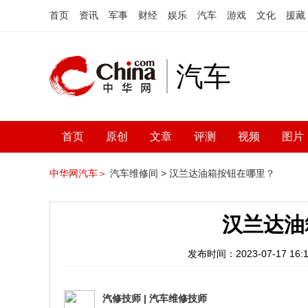
首页
资讯
军事
财经
娱乐
汽车
游戏
文化
援藏
汽车
首页
原创
文章
评测
视频
图片
中华网汽车＞
汽车维修间 >
汉兰达油箱按钮在哪里？
汉兰达油
发布时间：2023-07-17 16:1
汽修技师
|
汽车维修技师