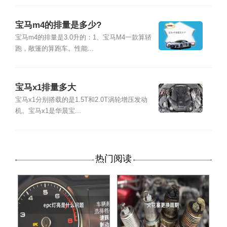
宝马m4的排量是多少?
宝马m4的排量是3.0升的：1、宝马M4一款算轿
跑，敞篷的算跑车。性能...
宝马x1排量多大
宝马x1分别搭载的是1.5T和2.0T涡轮增压发动
机。宝马x1是华晨宝...
热门阅读