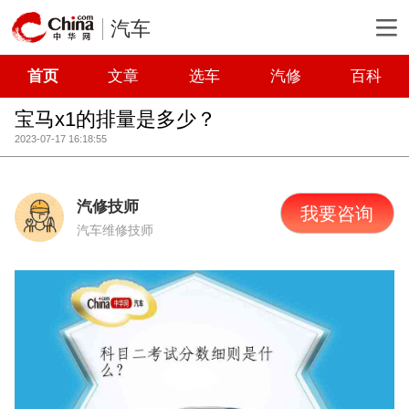
汽车
首页
文章
选车
汽修
百科
宝马x1的排量是多少？
2023-07-17 16:18:55
汽修技师
我要咨询
汽车维修技师