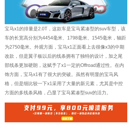
宝马x1的排量是2.0T，这款车是宝马紧凑型的suv车型，该
车的长宽高分别为4454毫米、1798毫米、1545毫米，轴距
为2750毫米。外观方面，宝马x1正面看上去很像x3的中期
改款，但是翼子板以后的线条拥有了独特的设计，加之尾
部线条更加硬朗，这赋予了x1一定的Offroad通过性。在内
饰方面，宝马x1有了很大的突破。虽然有明显的宝马风
格，但是细比较一下x1采用了大量的新元素，尤其是中控
方面的多线条风格，凸显了宝马紧凑型suv的活力。