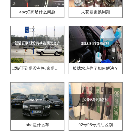
epc灯亮是什么问题
火花塞更换周期
驾驶证到期没有换,逾期怎么办??
玻璃水冻住了如何解决？
bba是什么车
92号95号汽油区别