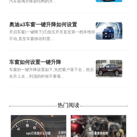
汽车玻璃升降器结构的关...
奥迪a3车窗一键升降如何设置
开启车窗(一键降下)①按压开关直至第一档并维持
不动,直至车窗移动到需...
车窗如何设置一键升降
车窗的一键升降设置如下,先把窗户落下去，然后
在升上去，到顶的时候不要着...
热门阅读