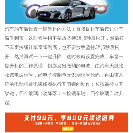
汽车的车窗设置一键升起的方法：直接提起车窗按钮让车
窗升到顶，这时候手指不要放坚持3到5秒后松开，然后按
下车窗按钮让车窗降到底，也不要放手坚持3到5秒后松
开，然后再试一下一键升降，这时候就设置完成。车窗一
键升起的工作原理：钥匙发出微弱的电波，由汽车天线接
收该电波信号，经电子控制单元识别信号代码，再由该系
统的电动机或电磁线圈执行开闭锁的动作；长按遥控器开
锁键，四个玻璃自动降落；长按锁车键，四个玻璃自动升
起。