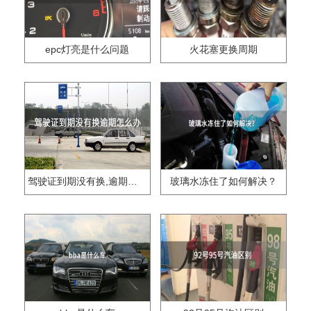
epc灯亮是什么问题
火花塞更换周期
驾驶证到期没有换,逾期怎么办??
玻璃水冻住了如何解决？