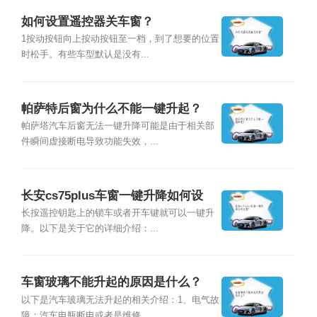
如何设置遥控器关车窗？
1按动按钮向上按动按钮至一档，到了想要的位置
时松手。有些车型默认是没有...
帕萨特后窗为什么不能一键升起？
帕萨塔汽车后窗无法一键升降可能是由于相关部
件瞬间虚接断电导致功能失效，...
长安cs75plus车窗一键升降如何设
置？
长按遥控钥匙上的锁车或者开车键就可以一键升
降。以下是关于它的详细介绍：...
车窗玻璃不能升起的原因是什么？
以下是汽车玻璃无法升起的相关介绍：1、电气故
障：汽车电瓶断电或者是维修...