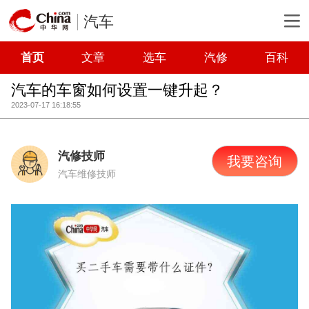
汽车
首页
文章
选车
汽修
百科
汽车的车窗如何设置一键升起？
2023-07-17 16:18:55
汽修技师
我要咨询
汽车维修技师