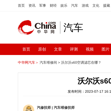
首页
资讯
军事
财经
娱乐
汽车
游戏
文化
援藏
汽车
首页
原创
文章
评测
视频
图片
中华网汽车＞
汽车维修间 >
沃尔沃s60空调滤芯在哪？
沃尔沃s6
发布时间：2023-07-17 16:1
汽修技师
|
汽车维修技师