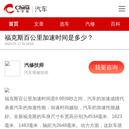
汽车
首页
文章
选车
汽修
百科
福克斯百公里加速时间是多少？
2023-07-17 16:18:55
汽修技师
我要咨询
汽车维修技师
福克斯百公里加速时间是8.9到9秒之间，汽车的加速成绩代
表着汽车的加速性能，加速时间越短，汽车的加速性能越
好。全新福克斯的车身尺寸长宽高分别为4534毫米、1823
毫米、1483毫米，轴距为2648毫米。动力方面，这款车搭