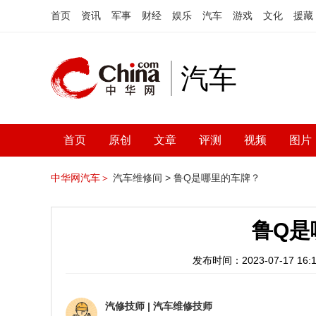
首页
资讯
军事
财经
娱乐
汽车
游戏
文化
援藏
汽车
首页
原创
文章
评测
视频
图片
中华网汽车＞
汽车维修间 >
鲁Q是哪里的车牌？
鲁Q是
发布时间：2023-07-17 16:1
汽修技师
|
汽车维修技师