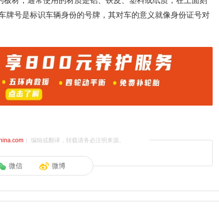
的板材，通常使用的材质是铝、铁皮、塑料或纸质，在上面刻
车牌号是标识车辆身份的号牌，其对车的意义就像身份证号对
china.com
）编辑或翻译，转载请务必注明来源。
微信
微博