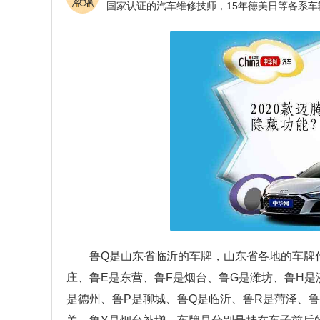
鲁Q是山东省临沂的车牌，山东省各地的车牌
庄、鲁E是东营、鲁F是烟台、鲁G是潍坊、鲁H是
是德州、鲁P是聊城、鲁Q是临沂、鲁R是菏泽、