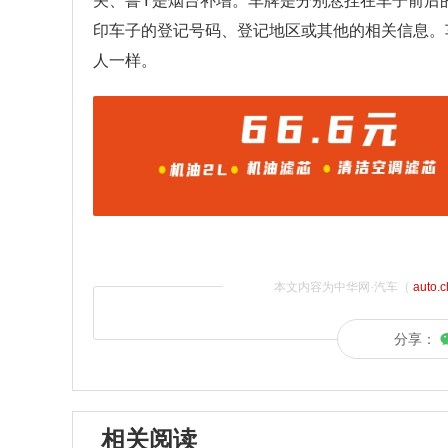
关、鲁Y是烟台补增。车牌是分别悬挂在车子前后
印车子的登记号码、登记地区或其他的相关信息。
人一样。
本文内容为中华网·汽车（
auto.
分享：
相关阅读