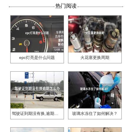
热门阅读
epc灯亮是什么问题
火花塞更换周期
驾驶证到期没有换,逾期怎么办??
玻璃水冻住了如何解决？