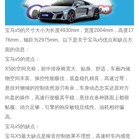
宝马x5的尺寸大小为长度4930mm，宽度2004mm，高度17
76mm，轴距为2975mm。以下是关于宝马x5优点和缺点方
面的信息：
宝马x5的优点：
X5的空间充裕，前中排座椅宽大、贴身、舒适，车厢内储
物空间丰富。操控性能极佳，底盘稳扎精良，高速过弯，
悬挂对侧倾的控制依然游刃有余，车身动态忠实还原对方
向盘的操作，高速行驶极其平稳，悬挂在各种路面上都很
帖服。动力足够，引擎的响应敏锐且线性。油耗相对偏
高。
宝马x5的缺点：
宝马X5最大缺点是噪音控制效果不理想，高速时车内感觉