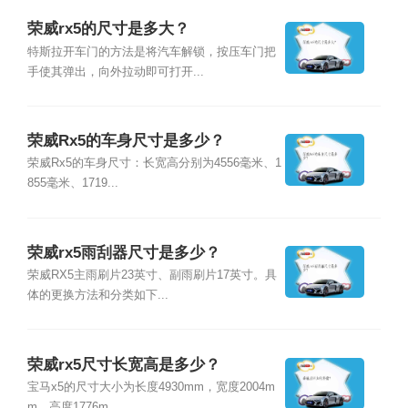
荣威rx5的尺寸是多大？
特斯拉开车门的方法是将汽车解锁，按压车门把
手使其弹出，向外拉动即可打开...
荣威Rx5的车身尺寸是多少？
荣威Rx5的车身尺寸：长宽高分别为4556毫米、1
855毫米、1719...
荣威rx5雨刮器尺寸是多少？
荣威RX5主雨刷片23英寸、副雨刷片17英寸。具
体的更换方法和分类如下...
荣威rx5尺寸长宽高是多少？
宝马x5的尺寸大小为长度4930mm，宽度2004m
m，高度1776m...