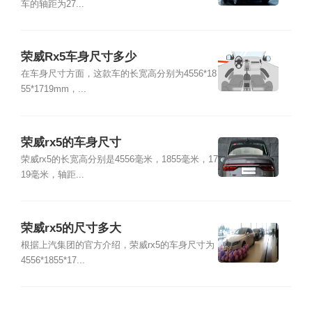
车的轴距为27...
荣威Rx5车身尺寸多少
在车身尺寸方面，这款车的长宽高分别为4556*18
55*1719mm，...
荣威rx5的车身尺寸
荣威rx5的长宽高分别是4556毫米，1855毫米，17
19毫米，轴距...
荣威rx5的尺寸多大
根据上汽集团的官方介绍，荣威rx5的车身尺寸为
4556*1855*17...