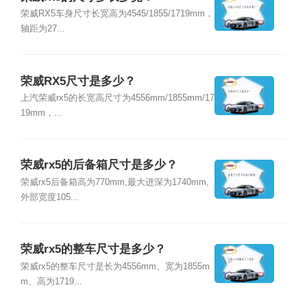
荣威RX5车身尺寸长宽高为4545/1855/1719mm，
轴距为27...
荣威RX5尺寸是多少？
上汽荣威rx5的长宽高尺寸为4556mm/1855mm/17
19mm，...
荣威rx5的后备箱尺寸是多少？
荣威rx5后备箱高为770mm,最大进深为1740mm,
外部宽度105...
荣威rx5的整车尺寸是多少？
荣威rx5的整车尺寸是长为4556mm、宽为1855m
m、高为1719...