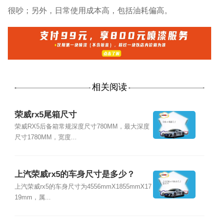
很吵；另外，日常使用成本高，包括油耗偏高。
相关阅读
荣威rx5尾箱尺寸
荣威RX5后备箱常规深度尺寸780MM，最大深度
尺寸1780MM，宽度...
上汽荣威rx5的车身尺寸是多少？
上汽荣威rx5的车身尺寸为4556mmX1855mmX17
19mm，属...