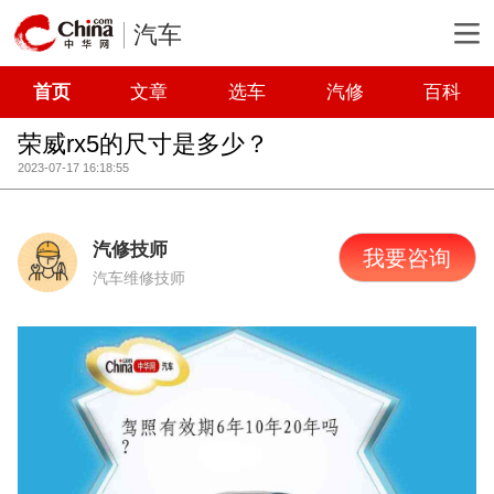
汽车
首页
文章
选车
汽修
百科
荣威rx5的尺寸是多少？
2023-07-17 16:18:55
汽修技师
我要咨询
汽车维修技师