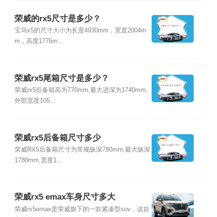
荣威的rx5尺寸是多少？
宝马x5的尺寸大小为长度4930mm，宽度2004m
m，高度1776m...
荣威rx5尾箱尺寸是多少？
荣威rx5后备箱高为770mm,最大进深为1740mm,
外部宽度105...
荣威rx5后备箱尺寸多少
荣威RX5后备箱尺寸为常规纵深780mm,最大纵深
1780mm,宽度1...
荣威rx5 emax车身尺寸多大
荣威rx5emax是荣威旗下的一款紧凑型suv，这款