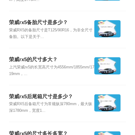
荣威rx5备胎尺寸是多少？
荣威RX5的备胎尺寸是T125/90R16，为非全尺寸
备胎。以下是关于...
荣威rx5的尺寸多大？
上汽荣威rx5的长宽高尺寸为4556mm/1855mm/17
19mm，...
荣威rx5后尾箱尺寸是多少？
荣威RX5后备箱尺寸为常规纵深780mm，最大纵
深1780mm，宽度1...
荣威rx5的尺寸多长多宽？