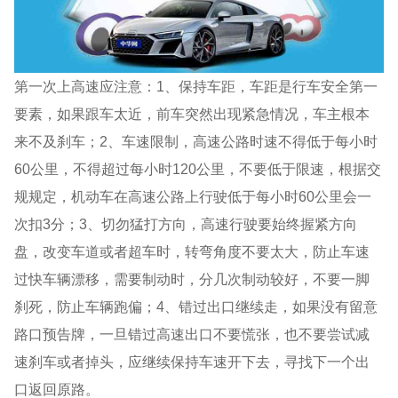
第一次上高速应注意：1、保持车距，车距是行车安全第一
要素，如果跟车太近，前车突然出现紧急情况，车主根本
来不及刹车；2、车速限制，高速公路时速不得低于每小时
60公里，不得超过每小时120公里，不要低于限速，根据交
规规定，机动车在高速公路上行驶低于每小时60公里会一
次扣3分；3、切勿猛打方向，高速行驶要始终握紧方向
盘，改变车道或者超车时，转弯角度不要太大，防止车速
过快车辆漂移，需要制动时，分几次制动较好，不要一脚
刹死，防止车辆跑偏；4、错过出口继续走，如果没有留意
路口预告牌，一旦错过高速出口不要慌张，也不要尝试减
速刹车或者掉头，应继续保持车速开下去，寻找下一个出
口返回原路。