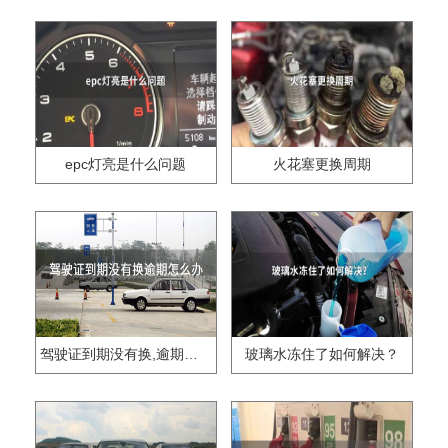
epc灯亮是什么问题
火花塞更换周期
驾驶证到期没有换,逾期怎么办??
玻璃水冻住了如何解决？