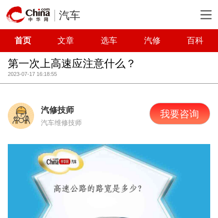
汽车
首页
文章
选车
汽修
百科
第一次上高速应注意什么？
2023-07-17 16:18:55
汽修技师
我要咨询
汽车维修技师