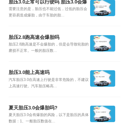
胎压3.0正常可以行驶吗 胎压3.0会爆
胎吗
需要注意的是，胎压也不能过低，过低的胎压会
更容易造成爆胎，由于车胎的胎...
胎压2.8跑高速会爆胎吗
胎压2.8跑高速是不会爆胎的，但是会导致轮胎的
磨损不正常。一般的胎压数...
胎压3.0能上高速吗
汽车胎压3.0在高速上行驶是非常危险的，不建议
上高速行驶。汽车胎压略高...
夏天胎压3.0会爆胎吗?
夏天胎压3.0会有爆胎的风险，以下是胎压的具体
数据：1、一般胎压数值在...