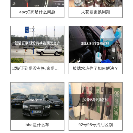
epc灯亮是什么问题
火花塞更换周期
驾驶证到期没有换,逾期怎么办??
玻璃水冻住了如何解决？
bba是什么车
92号95号汽油区别