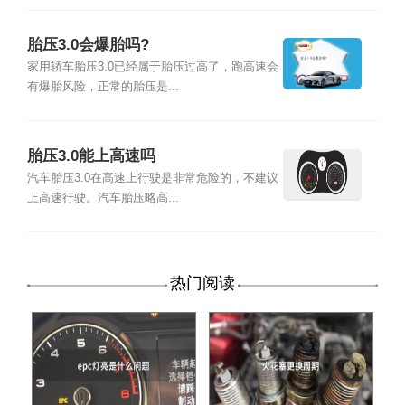
胎压3.0会爆胎吗?
家用轿车胎压3.0已经属于胎压过高了，跑高速会
有爆胎风险，正常的胎压是...
胎压3.0能上高速吗
汽车胎压3.0在高速上行驶是非常危险的，不建议
上高速行驶。汽车胎压略高...
热门阅读