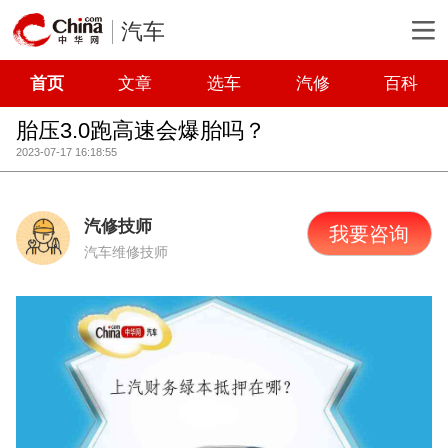
汽车
首页
文章
选车
汽修
百科
胎压3.0跑高速会爆胎吗？
2023-07-17 16:18:55
汽修技师
我要咨询
汽车维修技师