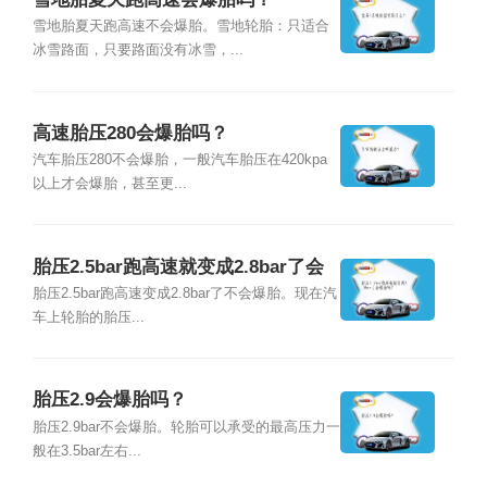
雪地胎夏天跑高速不会爆胎。雪地轮胎：只适合
冰雪路面，只要路面没有冰雪，...
高速胎压280会爆胎吗？
汽车胎压280不会爆胎，一般汽车胎压在420kpa
以上才会爆胎，甚至更...
胎压2.5bar跑高速就变成2.8bar了会
爆胎吗？
胎压2.5bar跑高速变成2.8bar了不会爆胎。现在汽
车上轮胎的胎压...
胎压2.9会爆胎吗？
胎压2.9bar不会爆胎。轮胎可以承受的最高压力一
般在3.5bar左右...