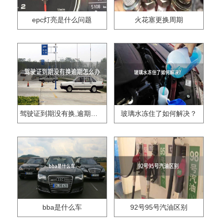
epc灯亮是什么问题
火花塞更换周期
驾驶证到期没有换,逾期怎么办??
玻璃水冻住了如何解决？
bba是什么车
92号95号汽油区别