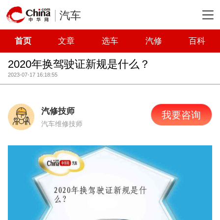
汽车
首页
文章
选车
汽修
百科
2020年换驾驶证新规是什么？
2023-07-17 16:18:55
汽修技师
我要咨询
汽车维修技师