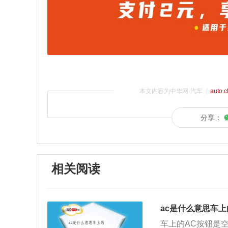
本文内容为中华网·汽车（
auto.
分享：
相关阅读
ac是什么意思车上
车上的AC按钮是