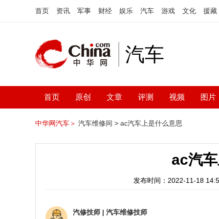
首页
资讯
军事
财经
娱乐
汽车
游戏
文化
援藏
汽车
首页
原创
文章
评测
视频
图片
中华网汽车＞
汽车维修间 >
ac汽车上是什么意思
ac汽
发布时间：2022-11-18 14:5
汽修技师
|
汽车维修技师