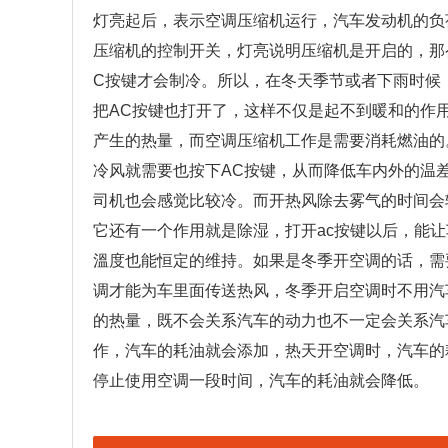
灯亮起后，表示空调压缩机运行，汽车发动机的负
压缩机的控制开关，灯亮说明压缩机是开启的，那
C按键才会制冷。所以，在冬天季节或者下雨时候
把AC按键也打开了，这样不仅是起不到暖和的作
产生的热量，而空调压缩机工作是需要消耗燃油的
冷风就需要也按下AC按键，从而降低车内外的温
司机也会感觉比较冷。而开热风除去雾气的时间会
它还有一个作用就是除湿，打开ac按键以后，能
溫度也能恒定的维持。如果是冬季开空调的话，需
调才能为车里面传送热风，冬季开启空调时不用汽
的热量，既不会关系汽车的动力也不一定会关系汽
作，汽车的耗油就会添加，热天开空调时，汽车的耗
停止使用空调一段时间，汽车的耗油就会降低。