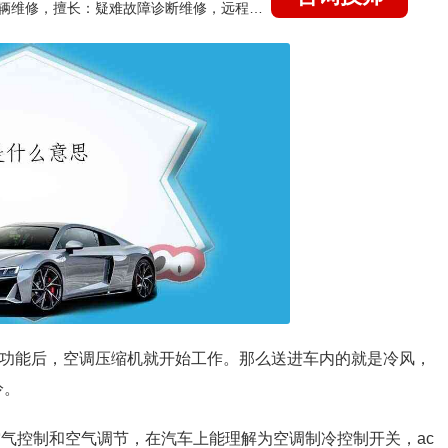
国家认证的汽车维修技师，15年德美日等各系车辆维修，擅长：疑难故障诊断维修，远程维修技术指导
ac功能后，空调压缩机就开始工作。那么送进车内的就是冷风，
冷。
文也就是空气控制和空气调节，在汽车上能理解为空调制冷控制开关，ac