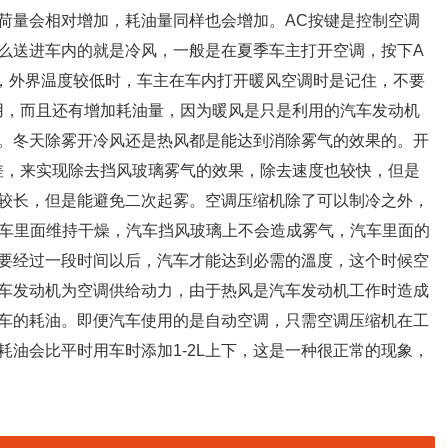
荷量会相对增加，耗油量同样也会增加。AC按键是控制空调
么送进车内的就是冷风，一般是在夏季车主打开空调，按下A
，外界温度较低时，车主在车内打开暖风空调时是记住，不要
用，而且还有增加耗油量，因为暖风是只是利用的汽车发动机
。冬天除雾开冷风还是热风都是能达到消除雾气的效果的。开
差，来实现除去挡风玻璃雾气的效果，除去速度也较快，但是
较长，但是能避免二次起雾。空调压缩机除了可以制冷之外，
让车里面维持干燥，汽车挡风玻璃上不会造成雾气，汽车里面的
要经过一段时间以后，汽车才能达到必需的溫度，这个时候空
车发动机为空调供给动力，由于热风是汽车发动机工作时造成
车的耗油。即便汽车使用的是自动空调，只需空调压缩机在工
油会比平时用车时添加1-2L上下，这是一种很正常的现象，