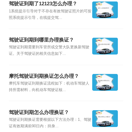
驾驶证到期了12123怎么办理？
1系统提示引导对于不存在有效驾驶证照片的可按
照系统提示引导，在线提交驾...
驾驶证到期到哪里办理换证？
驾驶证到期需要到车管所或交警大队更换新驾驶
证。关于驾驶证的相关信息如下...
摩托驾驶证到期换证怎么办理？
摩托车驾驶证到期换证流程如下：机动车驾驶人
持所需材料，向机动车驾驶证核...
驾驶证到期怎么办理换证？
驾驶证到期换证需要根据以下方法办理：1、驾驶
证有效期满前90日内：持身...