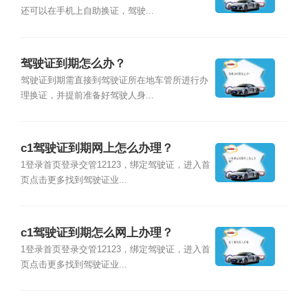
还可以在手机上自助换证，驾驶...
驾驶证到期怎么办？
驾驶证到期需直接到驾驶证所在地车管所进行办
理换证，并提前准备好驾驶人身...
c1驾驶证到期网上怎么办理？
1登录首页登录交管12123，绑定驾驶证，进入首
页点击更多找到驾驶证业...
c1驾驶证到期怎么网上办理？
1登录首页登录交管12123，绑定驾驶证，进入首
页点击更多找到驾驶证业...