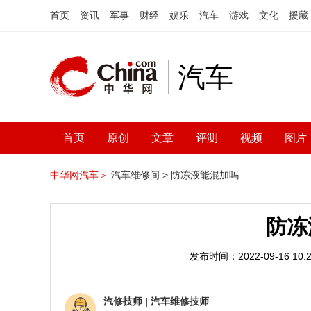
首页
资讯
军事
财经
娱乐
汽车
游戏
文化
援藏
汽车
首页
原创
文章
评测
视频
图片
中华网汽车＞
汽车维修间 >
防冻液能混加吗
防冻
发布时间：2022-09-16 10:2
汽修技师
|
汽车维修技师