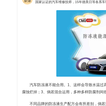
汽车防冻液不能合用。1、这样会导致水温过
腐蚀烂掉；3、倘若混合运用，多种多样防腐剂间
不同品牌的防冻液生产配方会有所差别，倘若