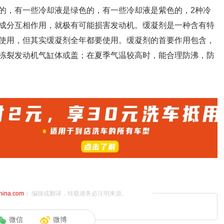
的，有一些冷却液是绿色的，有一些冷却液是紫色的，2种冷
成分互相作用，就极有可能损害发动机。缓凝剂是一种含有特
使用，但其实缓凝剂全年都要使用。缓凝剂的首要作用包含，
冻裂发动机气缸体或盖；在夏季气温较高时，能合理防沸，防
china.com
）编辑或翻译，转载请务必注明来源。
微信
微博