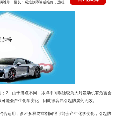
国家认证的汽车维修技师，15年德美日等各系车辆维修，擅长：疑难故障诊断维修，远程维修技术指导
高；2、由于沸点不同，冰点不同腐蚀较为大对发动机有危害会
很可能会产生化学变化，因此很容易引起防腐剂无效。
混合运用，多种多样防腐剂间很可能会产生化学变化，引起防