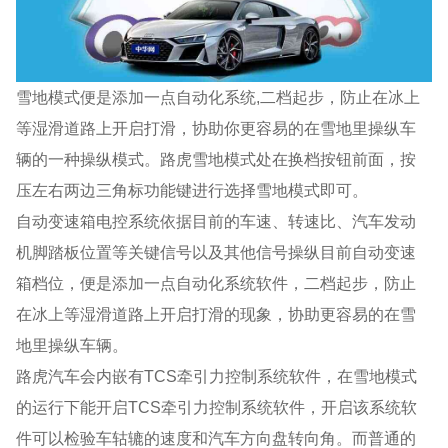
雪地模式便是添加一点自动化系统,二档起步，防止在冰上
等湿滑道路上开启打滑，协助你更容易的在雪地里操纵车
辆的一种操纵模式。路虎雪地模式处在换档按钮前面，按
压左右两边三角标功能键进行选择雪地模式即可。
自动变速箱电控系统依据目前的车速、转速比、汽车发动
机脚踏板位置等关键信号以及其他信号操纵目前自动变速
箱档位，便是添加一点自动化系统软件，二档起步，防止
在冰上等湿滑道路上开启打滑的现象，协助更容易的在雪
地里操纵车辆。
路虎汽车会内嵌有TCS牵引力控制系统软件，在雪地模式
的运行下能开启TCS牵引力控制系统软件，开启该系统软
件可以检验车轱辘的速度和汽车方向盘转向角。而普通的