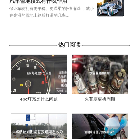
汽车雪地模式有什么作用
保证车辆拥有更平稳、更温柔的扭矩输出，减小
在光滑的雪地上轮胎打滑的几率...
热门阅读
epc灯亮是什么问题
火花塞更换周期