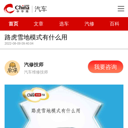
汽车
首页
文章
选车
汽修
百科
路虎雪地模式有什么用
2022-08-09 09:40:04
汽修技师
我要咨询
汽车维修技师