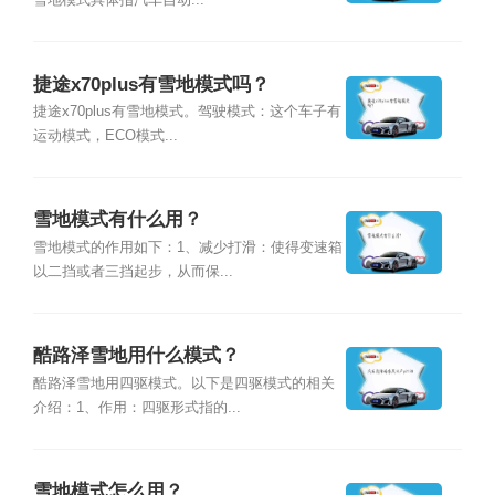
雪地模式具体指汽车自动...
捷途x70plus有雪地模式吗？
捷途x70plus有雪地模式。驾驶模式：这个车子有
运动模式，ECO模式...
雪地模式有什么用？
雪地模式的作用如下：1、减少打滑：使得变速箱
以二挡或者三挡起步，从而保...
酷路泽雪地用什么模式？
酷路泽雪地用四驱模式。以下是四驱模式的相关
介绍：1、作用：四驱形式指的...
雪地模式怎么用？