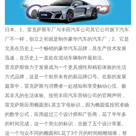
日本。1、雷克萨斯车厂与丰田汽车公司其它公司旗下汽车
厂不一样，创立之初就是制作豪华汽车的汽车厂；2、它是
北美在历史上一个畅销的豪华汽车品牌，其生产技术发展
迅速，在历史上一直处在混动车辆制作最前沿。
雷克萨斯致力于发展成为一个更具感性和精彩体验的生活
方式品牌，这是一个前所未有的新品牌口号。在新的发展
篇章中，雷克萨斯与消费者一起感知和享受触动心弦、极
其非凡的生活体验。按照丰田汽车营销公司的官网声明，
雷克萨斯应用椭圆形L英文字母标识，因为椭圆弧按照准确
的数学公式，应用超过三个设计师和广告商，花了半年多
的时间完成，这一个突出的标识，击败了五个设计草案。
这一个与众不同的椭圆和L花了3个月的时间精雕细琢，替