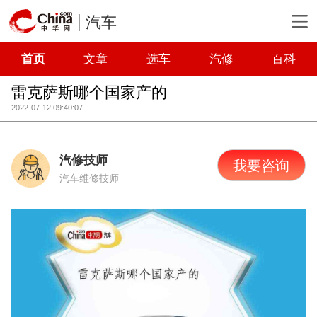
汽车
首页
文章
选车
汽修
百科
雷克萨斯哪个国家产的
2022-07-12 09:40:07
汽修技师
我要咨询
汽车维修技师