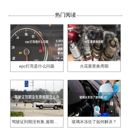
热门阅读
epc灯亮是什么问题
火花塞更换周期
驾驶证到期没有换,逾期怎么办??
玻璃水冻住了如何解决？