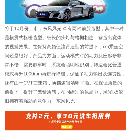
将于10月份上市，东风风光ix5有两种前脸造型，其中一种
是横贯式格栅造型。细长的头灯与格栅相连，营造出宽体
的视觉效果。在保持高颜值溜背造型的前提下，ix5乘坐空
间还是很好，产品力方面，运动模式时的动力反应起步非
常不错，需要超车时，系统会聪明地识别，转速会比普通
模式再升1000rpm再进行降档，保证了动力输出及连贯性，
还有由于CVT变速箱，换挡逻辑清晰平顺。在保证质量的
前提下，提升了驾驶质感，在同级别的竞品中，风光ix5依
旧拥有着强劲的竞争力。东风风光