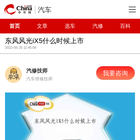
汽车
首页
文章
选车
汽修
百科
东风风光iX5什么时候上市
2022-05-25 11:45:09
汽修技师
我要咨询
汽车维修技师