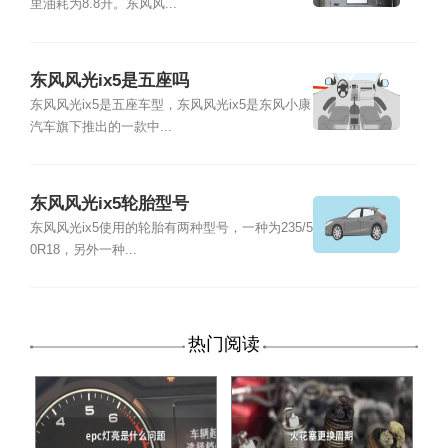
里油耗为8.8升。东风风...
东风风光ix5是五座吗
东风风光ix5是五座车型，东风风光ix5是东风小康
汽车旗下推出的一款中...
东风风光ix5轮胎型号
东风风光ix5使用的轮胎有两种型号，一种为235/5
0R18，另外一种...
热门阅读