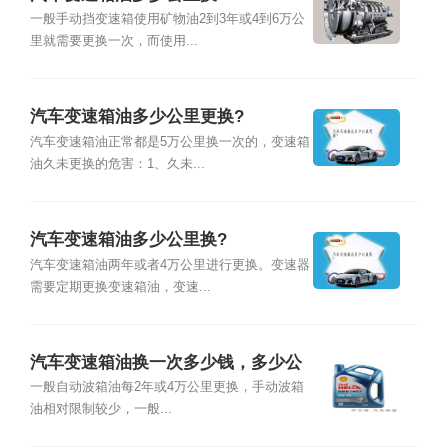
一般手动挡变速箱使用矿物油2到3年或4到6万公
里就需要更换一次，而使用...
汽车变速箱油多少公里更换?
汽车变速箱油正常都是5万公里换一次的，变速箱
油久未更换的危害：1、久未...
汽车变速箱油多少公里换?
汽车变速箱油两年或者4万公里进行更换。变速器
需要定期更换变速箱油，变速...
汽车变速箱油换一次多少钱，多少公
里换变速箱油
一般自动波箱油每2年或4万公里更换，手动波箱
油相对限制较少，一般...