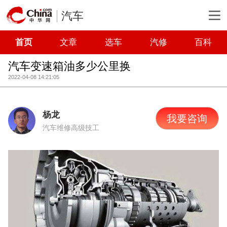
汽车
首页
文章
选车
汽修
百科
汽车变速箱油多少公里换
2022-04-08 14:21:05
杨龙
我要咨询
汽车维修高级技工