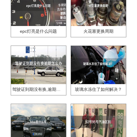
epc灯亮是什么问题
火花塞更换周期
驾驶证到期没有换,逾期怎么办??
玻璃水冻住了如何解决？