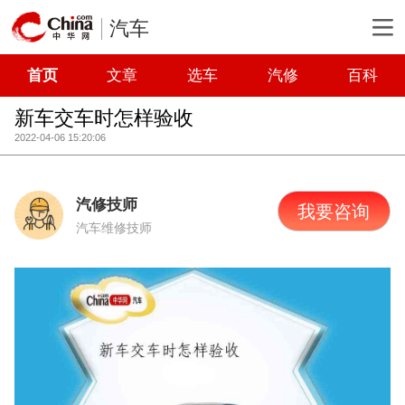
汽车
首页
文章
选车
汽修
百科
新车交车时怎样验收
2022-04-06 15:20:06
汽修技师
我要咨询
汽车维修技师