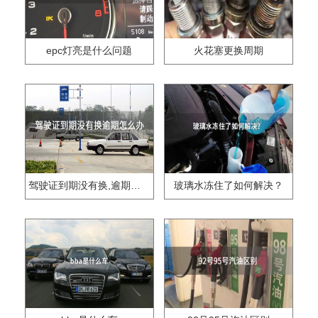
epc灯亮是什么问题
火花塞更换周期
驾驶证到期没有换,逾期怎么办??
玻璃水冻住了如何解决？