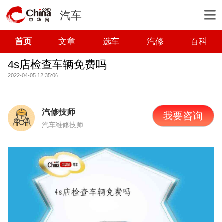
汽车
首页
文章
选车
汽修
百科
4s店检查车辆免费吗
2022-04-05 12:35:06
汽修技师
我要咨询
汽车维修技师