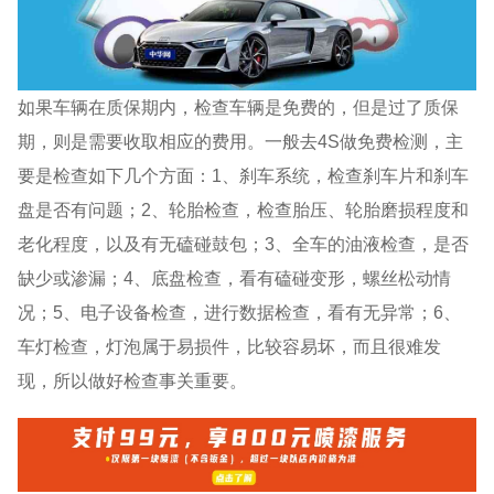
如果车辆在质保期内，检查车辆是免费的，但是过了质保
期，则是需要收取相应的费用。一般去4S做免费检测，主
要是检查如下几个方面：1、刹车系统，检查刹车片和刹车
盘是否有问题；2、轮胎检查，检查胎压、轮胎磨损程度和
老化程度，以及有无磕碰鼓包；3、全车的油液检查，是否
缺少或渗漏；4、底盘检查，看有磕碰变形，螺丝松动情
况；5、电子设备检查，进行数据检查，看有无异常；6、
车灯检查，灯泡属于易损件，比较容易坏，而且很难发
现，所以做好检查事关重要。