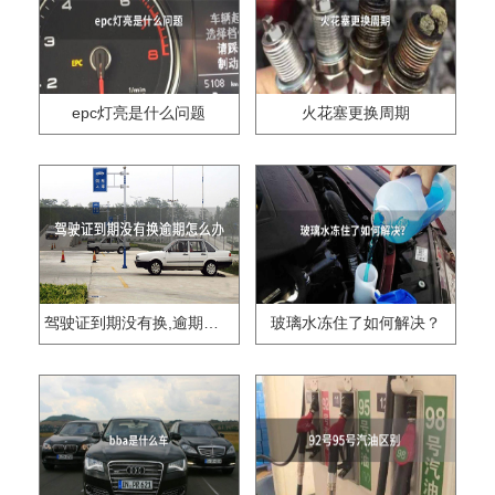
epc灯亮是什么问题
火花塞更换周期
驾驶证到期没有换,逾期怎么办??
玻璃水冻住了如何解决？