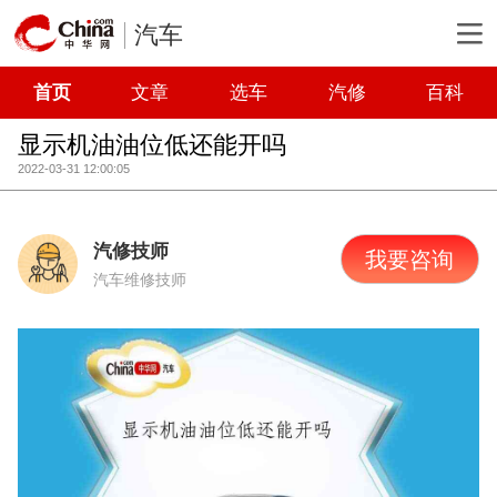
汽车
首页
文章
选车
汽修
百科
显示机油油位低还能开吗
2022-03-31 12:00:05
汽修技师
我要咨询
汽车维修技师