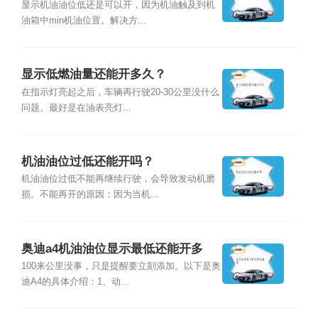
显示机油油位低还是可以开，因为机油触及到机
油箱中min机油位置。解决方...
显示低燃油量还能开多久？
在指示灯亮起之后，车辆再行驶20-30公里没什么
问题。最好是在油表亮灯...
机油油位过低还能开吗？
机油油位过低不能再继续行驶，会导致发动机磨
损。不能再开的原因：因为当机...
奥迪a4机油油位显示最低还能开多
久？
100来公里没事，只是提醒要立刻添加。以下是奥
迪A4的具体介绍：1、动...