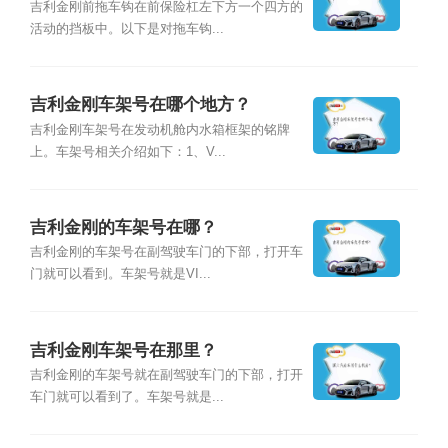
吉利金刚前拖车钩在前保险杠左下方一个四方的
活动的挡板中。以下是对拖车钩...
吉利金刚车架号在哪个地方？
吉利金刚车架号在发动机舱内水箱框架的铭牌
上。车架号相关介绍如下：1、V...
吉利金刚的车架号在哪？
吉利金刚的车架号在副驾驶车门的下部，打开车
门就可以看到。车架号就是VI...
吉利金刚车架号在那里？
吉利金刚的车架号就在副驾驶车门的下部，打开
车门就可以看到了。车架号就是...