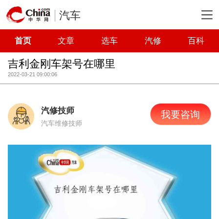
汽车
首页
文章
选车
汽修
百科
吉利金刚车架号在哪里
2022-03-21 09:00:06
汽修技师
我要咨询
汽车维修技师