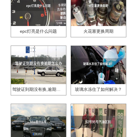
epc灯亮是什么问题
火花塞更换周期
驾驶证到期没有换,逾期怎么办??
玻璃水冻住了如何解决？