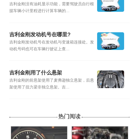
吉利金刚没有油耗显示功能，需要驾驶员自行根
据车辆小计里程进行计算车辆的...
吉利金刚发动机号在哪里?
吉利金刚发动机号在发动机与变速箱连接处。发
动机号码也可在车辆行驶证上查...
吉利金刚用了什么悬架
吉利金刚的前悬架使用了麦弗逊独立悬架，后悬
架使用了扭力梁非独立悬架。吉...
热门阅读