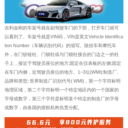
吉利金刚的车架号就在副驾驶车门的下部，打开车门就可
以看到了。车架号就是VIN码，VIN是英文Vehicle Identifica
tion Number（车辆识别代码）的缩写。除挂车和摩托车
外，在门铰链柱、门锁柱或与门锁柱接合的门边之一的柱
子上，接近于驾驶员座位的地方;固定在仪表板的左侧;固定
在车门内侧，近驾驶员座位的地方。1~3位(WMI):制造厂、
品牌和类型; 世界制造厂识别代号( WMI)，第一个字符标明
地理区域，第二个字符标明一个特定地区内的一个国家的
字母或数字，第三个字符是标明某个特定的制造厂的字母
或数字，由各国的授权机构负责分配。