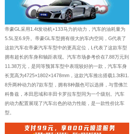
帝豪GL采用1.4t发动机+133马力的动力，汽车的油耗量为
5.5L至6.9升。帝豪GL车型拥有很大的车内空间，G代表了
这款汽车在帝豪汽车车型中的更高定位，L代表了这款车型
拥有超长的车身和轴距表现。汽车市场参考价在7.88万元到
11.38万元，是同等预算车型中表现较好的一款，汽车车身
长宽高为4725×1802×1478mm，这款汽车推出搭载1.3t和1.
8升两种动力的7款车型，拥有8种颜色可以选择，与雪佛兰
科鲁兹，本田思域和丰田卡罗拉车型同为一个级别。汽车
的动力配置展现了汽车出色的动力性能，是一款性价比车
型。