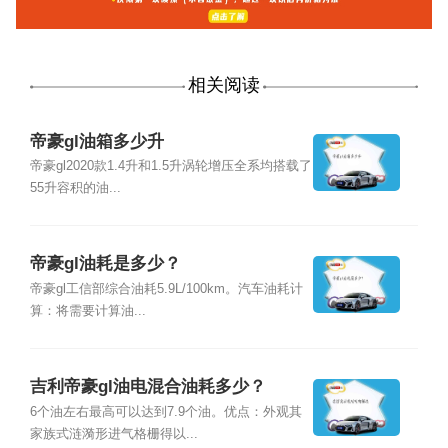
相关阅读
帝豪gl油箱多少升
帝豪gl2020款1.4升和1.5升涡轮增压全系均搭载了
55升容积的油...
帝豪gl油耗是多少？
帝豪gl工信部综合油耗5.9L/100km。汽车油耗计
算：将需要计算油...
吉利帝豪gl油电混合油耗多少？
6个油左右最高可以达到7.9个油。优点：外观其
家族式涟漪形进气格栅得以...