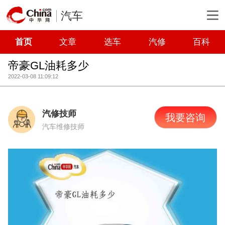
汽车
首页
文章
选车
汽修
百科
帝豪GL油耗多少
2022-03-08 11:09:12
汽修技师
我要咨询
汽车维修技师