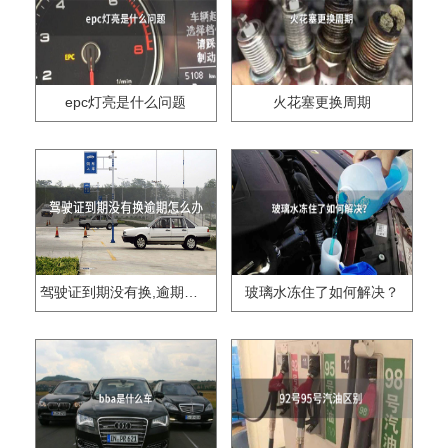
epc灯亮是什么问题
火花塞更换周期
驾驶证到期没有换,逾期怎么办??
玻璃水冻住了如何解决？