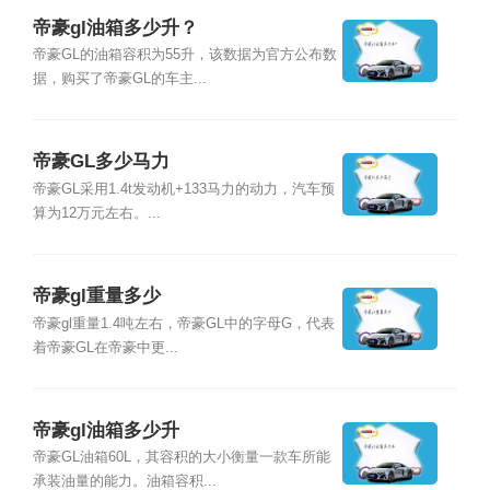
帝豪gl油箱多少升？
帝豪GL的油箱容积为55升，该数据为官方公布数
据，购买了帝豪GL的车主...
帝豪GL多少马力
帝豪GL采用1.4t发动机+133马力的动力，汽车预
算为12万元左右。...
帝豪gl重量多少
帝豪gl重量1.4吨左右，帝豪GL中的字母G，代表
着帝豪GL在帝豪中更...
帝豪gl油箱多少升
帝豪GL油箱60L，其容积的大小衡量一款车所能
承装油量的能力。油箱容积...