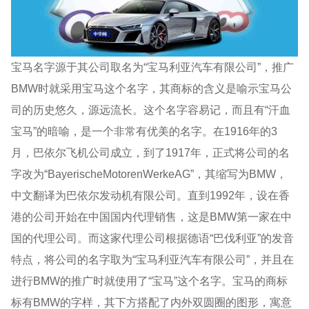
宝马名字源于其公司取名为“宝马利亚汽车有限公司”，推广
BMW时就采用宝马这个名字，其商标的含义是喻示宝马公
司的历史悠久，源远流长。这个名字容易记，而且有“汗血
宝马”的暗喻，是一个非常有优美的名字。在1916年的3
月，巴依尔飞机公司成立，到了1917年，正式将公司的名
字改为“BayerischeMotorenWerkeAG”，其缩写为BMW，
中文翻译为巴依尔发动机有限公司。直到1992年，设在香
港的公司开始在中国国内代理销售，这是BMW第一家在中
国的代理公司。而这家代理公司根据德语“巴伐利亚”的发音
特点，将公司的名字取为“宝马利亚汽车有限公司”，并且在
进行BMW的推广时就使用了“宝马”这个名字。宝马的商标
标有BMW的字样，其下方搭配了内外双圆圈的图形，寓意