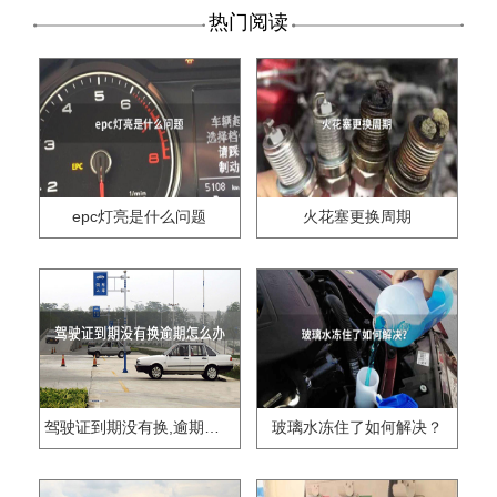
热门阅读
epc灯亮是什么问题
火花塞更换周期
驾驶证到期没有换,逾期怎么办??
玻璃水冻住了如何解决？