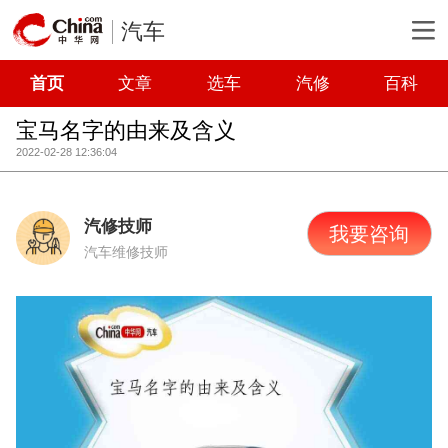
汽车
首页
文章
选车
汽修
百科
宝马名字的由来及含义
2022-02-28 12:36:04
汽修技师
我要咨询
汽车维修技师