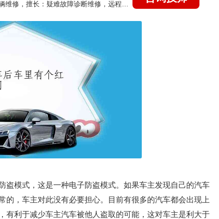
国家认证的汽车维修技师，15年德美日等各系车辆维修，擅长：疑难故障诊断维修，远程维修技术指导
防盗模式，这是一种电子防盗模式。如果车主发现自己的汽车
常的，车主对此没有必要担心。目前有很多的汽车都会出现上
，有利于减少车主汽车被他人盗取的可能，这对车主是利大于