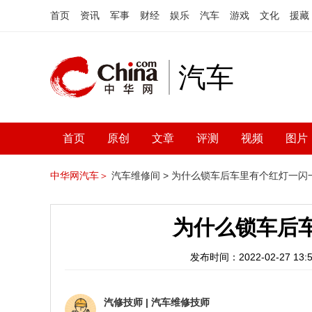
首页
资讯
军事
财经
娱乐
汽车
游戏
文化
援藏
汽车
首页
原创
文章
评测
视频
图片
中华网汽车＞
汽车维修间 >
为什么锁车后车里有个红灯一闪
为什么锁车后
发布时间：2022-02-27 13:5
汽修技师
|
汽车维修技师