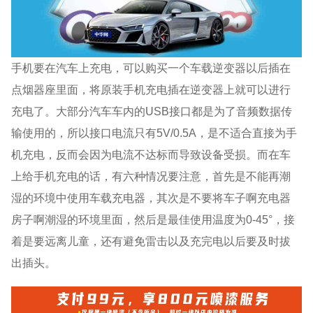
手机要在汽车上充电，可以购买一个车载逆变器以后插在
点烟器座里面，将原装手机充电插在逆变器上就可以进行
充电了。大部分汽车车内的USB接口都是为了音频数据传
输使用的，所以接口电流只有5V/0.5A，是不适合直接为手
机充电，反而会因为电流不达标而导致设备受损。而在车
上给手机充电的话，有六种情况要注意，首先是不能再潮
湿的环境中使用车载充电器，其次是不要将车子啊充电器
房子啊潮湿的环境里面，然后是最佳使用温度为0-45°，接
着是要远离儿童，还有避免雷击以及充完电以后要及时拔
出插头。