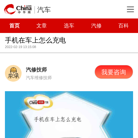
汽车
首页
文章
选车
汽修
百科
手机在车上怎么充电
2022-02-19 13:15:08
汽修技师
我要咨询
汽车维修技师