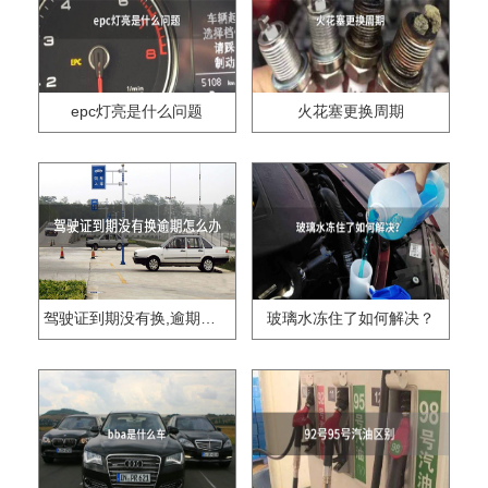
epc灯亮是什么问题
火花塞更换周期
驾驶证到期没有换,逾期怎么办??
玻璃水冻住了如何解决？