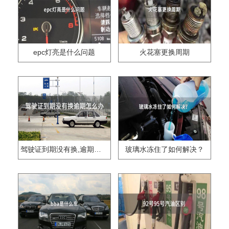
epc灯亮是什么问题
火花塞更换周期
驾驶证到期没有换,逾期怎么办??
玻璃水冻住了如何解决？