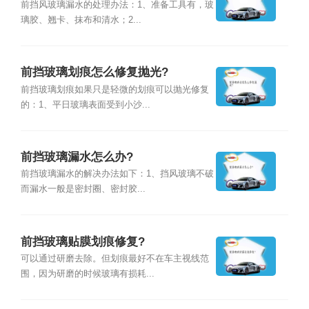
前挡风玻璃漏水的处理办法：1、准备工具有，玻
璃胶、翘卡、抹布和清水；2...
前挡玻璃划痕怎么修复抛光?
前挡玻璃划痕如果只是轻微的划痕可以抛光修复
的：1、平日玻璃表面受到小沙...
前挡玻璃漏水怎么办?
前挡玻璃漏水的解决办法如下：1、挡风玻璃不破
而漏水一般是密封圈、密封胶...
前挡玻璃贴膜划痕修复?
可以通过研磨去除。但划痕最好不在车主视线范
围，因为研磨的时候玻璃有损耗...