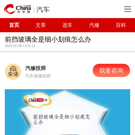
汽车
首页
文章
选车
汽修
百科
前挡玻璃全是细小划痕怎么办
2022-01-30 17:21:12
汽修技师
我要咨询
汽车维修技师