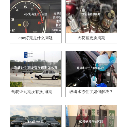
epc灯亮是什么问题
火花塞更换周期
驾驶证到期没有换,逾期怎么办??
玻璃水冻住了如何解决？