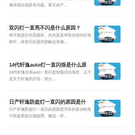
者排线出现异常问题。雾天由于...
双闪灯一直亮不闪是什么原因？
有可能是闪光器损坏。闪光器是串联在转向灯电
路中，依靠闪光器内部触点有规...
14代轩逸auto灯一直闪烁是什么原
因？
14代轩逸仪表auto一直闪是智能启动系统，以下
是关于轩逸的介绍：简介...
日产轩逸防盗灯一直闪的原因是什
么？
日产轩逸防盗灯一直闪的原因是汽车的发动机电
子防盗系统出现故障。概况：轩...