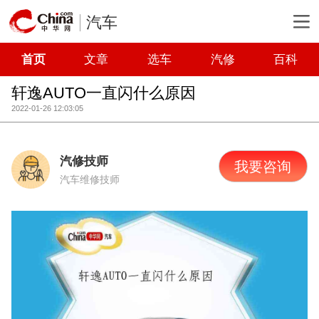
汽车
首页
文章
选车
汽修
百科
轩逸AUTO一直闪什么原因
2022-01-26 12:03:05
汽修技师
我要咨询
汽车维修技师