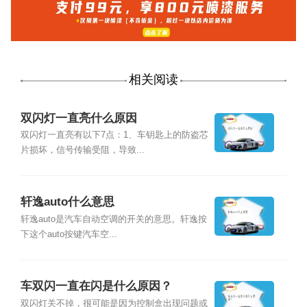
相关阅读
双闪灯一直亮什么原因
双闪灯一直亮有以下7点：1、车钥匙上的防盗芯
片损坏，信号传输受阻，导致...
轩逸auto什么意思
轩逸auto是汽车自动空调的开关的意思。轩逸按
下这个auto按键汽车空...
车双闪一直在闪是什么原因？
双闪灯关不掉，很可能是因为控制盒出现问题或