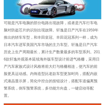
可能是汽车电脑的部分电路出现故障，或者是汽车行车电
脑对防盗芯片的识别出现故障。轩逸是日产汽车在1959年
推出的轿车车型，和丰田皇冠、丰田花冠系列一样，成为
日本汽车进军美国汽车市场的主力车型。轩逸是日产汽车
历史上生产周期最长，累计生产数量最多的车型系列。201
6款轩逸外观基本延续海外版车型设计前进气格栅，采用日
产汽车家族式设计风格将前大灯与格栅相连，使汽车的前
脸更具运动感。内饰造型比老款车型更加时尚，搭配内嵌
式液晶显示屏，简化中控台的按钮设计，搭配车道偏离预
警系统，倒车预警系统，多功能方向盘，一键启动等配
置。