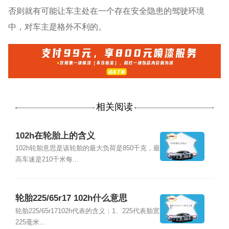
否则就有可能让车主处在一个存在安全隐患的驾驶环境
中，对车主是格外不利的。
相关阅读
102h在轮胎上的含义
102h轮胎意思是该轮胎的最大负荷是850千克，最
高车速是210千米每...
轮胎225/65r17 102h什么意思
轮胎225/65r17102h代表的含义：1、225代表胎宽
225毫米...