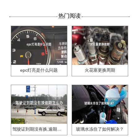
热门阅读
epc灯亮是什么问题
火花塞更换周期
驾驶证到期没有换,逾期怎么办??
玻璃水冻住了如何解决？