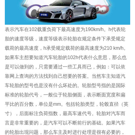
表示汽车在102载重负荷下最高速度为190km/h。h代表轮
胎的速度等级，速度等级表示轮胎在规定条件下承受规定
载荷的最高速度，h承受规定载荷的最高速度为210 km/h。
如果车主想要知道汽车轮胎的102h代表什么意思，那么也
是可以做到的，只需要通过一些工具而已，例如：可以依
靠网上查询的方法找到自己想要的答案。当然车主知道汽
车轮胎的型号也是没有什么坏处的。轮胎型号指的是国际
标准的轮胎代号，一般位于轮胎侧面，表示断面宽度和扁
平比的百分数，单位是mm。包括轮胎类型，轮毂直径（英
寸），后面标注负荷指数，最高车速代号。轮胎对汽车而
言是非常重要的，是汽车可以不断前行的基础。如果汽车
的轮胎出现问题，那么车主及时进行处理是很有必要的，