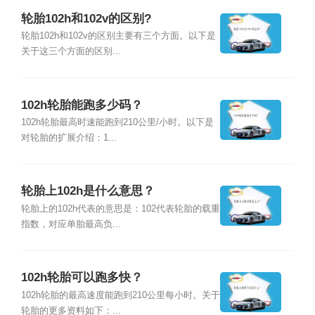
轮胎102h和102v的区别?
轮胎102h和102v的区别主要有三个方面。以下是
关于这三个方面的区别...
102h轮胎能跑多少码？
102h轮胎最高时速能跑到210公里/小时。以下是
对轮胎的扩展介绍：1...
轮胎上102h是什么意思？
轮胎上的102h代表的意思是：102代表轮胎的载重
指数，对应单胎最高负...
102h轮胎可以跑多快？
102h轮胎的最高速度能跑到210公里每小时。关于
轮胎的更多资料如下：...