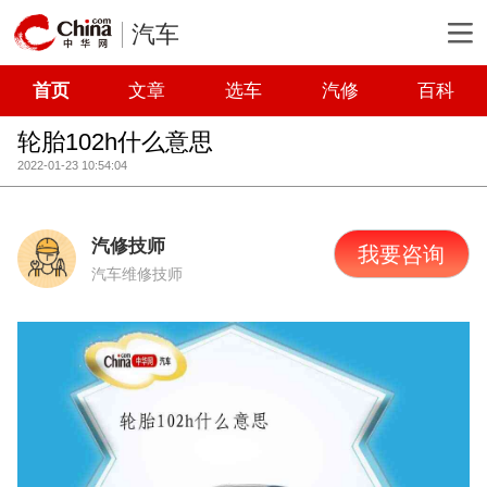
汽车
首页
文章
选车
汽修
百科
轮胎102h什么意思
2022-01-23 10:54:04
汽修技师
我要咨询
汽车维修技师