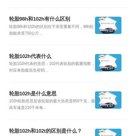
轮胎98h和102h有什么区别
轮胎98h和102h的区别在于承受重量不同，98h轮
胎能承受750公斤...
轮胎102h代表什么
轮胎102h代表的意思：102代表轮胎的载重指数，
对应单胎最高负荷85...
轮胎102h是什么意思
102h轮胎意思是该轮胎的最大负荷是850千克，最
高车速是210千米每...
轮胎102h和102t的区别是什么？