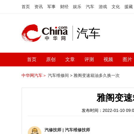
首页
资讯
军事
财经
娱乐
汽车
游戏
文化
援藏
汽车
首页
原创
文章
评测
视频
图片
中华网汽车＞
汽车维修间 >
雅阁变速箱油多久换一次
雅阁变速
发布时间：2022-01-10 09:0
汽修技师
|
汽车维修技师